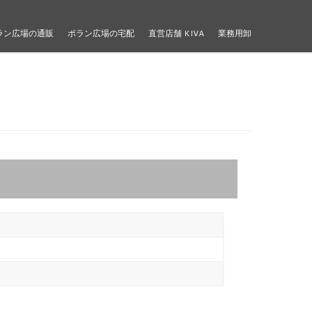
ラン広場の通販
ポラン広場の宅配
直営店舗 KIVA
業務用卸