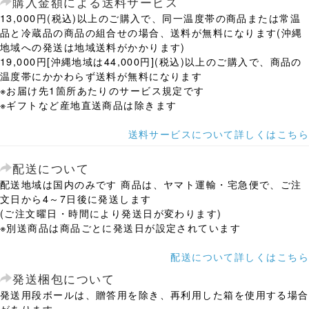
購入金額による送料サービス
13,000円(税込)以上のご購入で、同一温度帯の商品または常温
品と冷蔵品の商品の組合せの場合、送料が無料になります(沖縄
地域への発送は地域送料がかかります)
19,000円[沖縄地域は44,000円](税込)以上のご購入で、商品の
温度帯にかかわらず送料が無料になります
※お届け先1箇所あたりのサービス規定です
※ギフトなど産地直送商品は除きます
送料サービスについて詳しくはこちら
配送について
配送地域は国内のみです 商品は、ヤマト運輸・宅急便で、ご注
文日から4～7日後に発送します
(ご注文曜日・時間により発送日が変わります)
※別送商品は商品ごとに発送日が設定されています
配送について詳しくはこちら
発送梱包について
発送用段ボールは、贈答用を除き、再利用した箱を使用する場合
があります