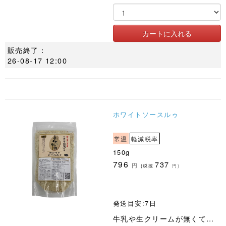
販売終了：
26-08-17 12:00
ホワイトソースルゥ
常温
軽減税率
150g
796
737
円
(税抜
円)
発送目安:7日
牛乳や生クリームが無くても美味しいシチューが作れるホワイトソースルゥです