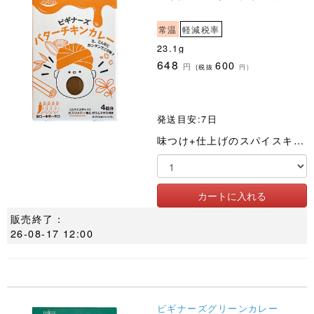
常温
軽減税率
23.1g
648
600
円
(税抜
円)
発送目安:7日
味つけ+仕上げのスパイスキット。カスリメティ入り特性ガラムマサラでシェフの風味!
販売終了：
26-08-17 12:00
ビギナーズグリーンカレー