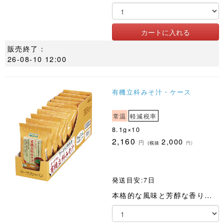
販売終了：
26-08-10 12:00
有機立科みそ汁・ケース
常温
軽減税率
8.1g×10
2,160
2,000
円
(税抜
円)
発送目安:7日
本格的な風味と芳醇な香りが楽しめます