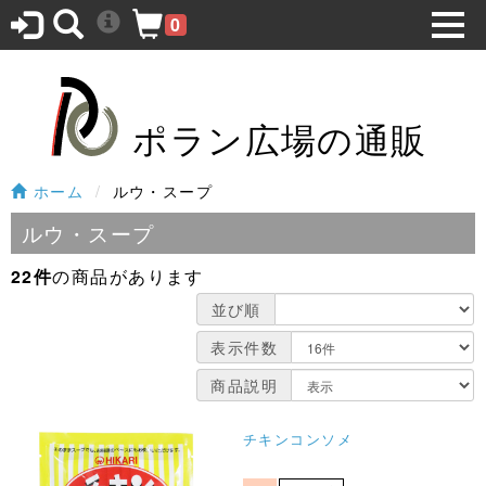
0
ポラン広場の通販
ホーム
ルウ・スープ
ルウ・スープ
22件
の商品があります
並び順
表示件数
商品説明
チキンコンソメ