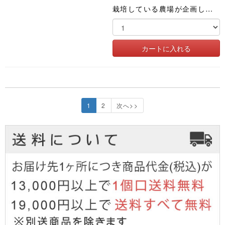
栽培している農場が企画した土づくりから始まるスープ。野菜と玄米は農薬化肥不使用。野菜の味で勝負しました
1
2
次へ>>