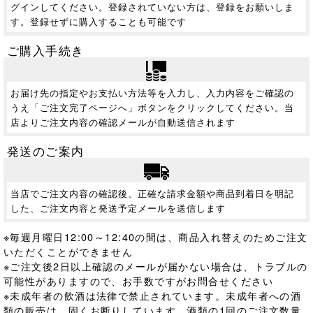
グインしてください。登録されていない方は、登録をお願いしま
す。登録せずに購入することも可能です
ご購入手続き
お届け先の指定やお支払い方法等を入力し、入力内容をご確認の
うえ「ご注文完了ページへ」ボタンをクリックしてください。当
店よりご注文内容の確認メールが自動送信されます
発送のご案内
当店でご注文内容の確認後、正確な請求金額や商品到着日を明記
した、ご注文内容と発送予定メールを送信します
※毎週月曜日12:00～12:40の間は、商品入れ替えのためご注文
いただくことができません
※ご注文後2日以上確認のメールが届かない場合は、トラブルの
可能性がありますので、お手数ですがお問合せください
※未成年者の飲酒は法律で禁止されています。
未成年者への酒
類の販売は、固くお断りしています。酒類の1回のご注文数量