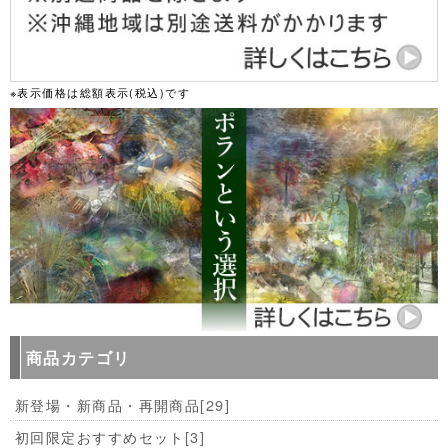
※表示価格は総額表示(税込)です
商品カテゴリ
新登場・新商品・再開商品
[29]
初回限定おすすめセット
[3]