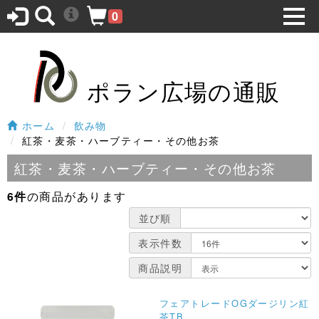
0
ポラン広場の通販
ホーム
飲み物
紅茶・麦茶・ハーブティー・その他お茶
紅茶・麦茶・ハーブティー・その他お茶
6件
の商品があります
並び順
表示件数
商品説明
フェアトレードOGダージリン紅
茶TB