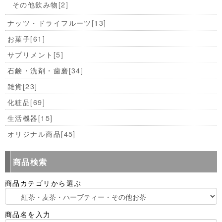
その他飲み物
[2]
ナッツ・ドライフルーツ
[13]
お菓子
[61]
サプリメント
[5]
石鹸・洗剤・歯磨
[34]
雑貨
[23]
化粧品
[69]
生活機器
[15]
オリジナル商品
[45]
商品検索
商品カテゴリから選ぶ
商品名を入力