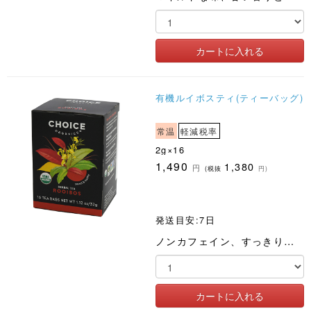
有機ルイボスティ(ティーバッグ)
常温
軽減税率
2g×16
1,490
1,380
円
(税抜
円)
発送目安:7日
ノンカフェイン、すっきりとした風味