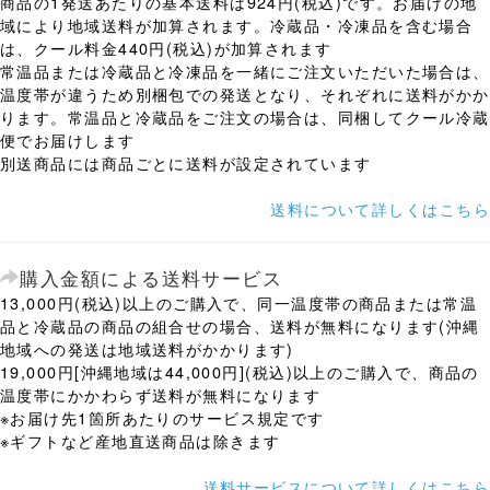
商品の1発送あたりの基本送料は924円(税込)です。お届けの地
域により地域送料が加算されます。冷蔵品・冷凍品を含む場合
は、クール料金440円(税込)が加算されます
常温品または冷蔵品と冷凍品を一緒にご注文いただいた場合は、
温度帯が違うため別梱包での発送となり、それぞれに送料がかか
ります。常温品と冷蔵品をご注文の場合は、同梱してクール冷蔵
便でお届けします
別送商品には商品ごとに送料が設定されています
送料について詳しくはこちら
購入金額による送料サービス
13,000円(税込)以上のご購入で、同一温度帯の商品または常温
品と冷蔵品の商品の組合せの場合、送料が無料になります(沖縄
地域への発送は地域送料がかかります)
19,000円[沖縄地域は44,000円](税込)以上のご購入で、商品の
温度帯にかかわらず送料が無料になります
※お届け先1箇所あたりのサービス規定です
※ギフトなど産地直送商品は除きます
送料サービスについて詳しくはこちら