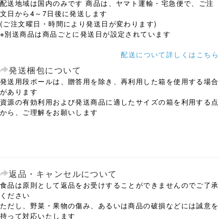
配送地域は国内のみです 商品は、ヤマト運輸・宅急便で、ご注
文日から4～7日後に発送します
(ご注文曜日・時間により発送日が変わります)
※別送商品は商品ごとに発送日が設定されています
配送について詳しくはこちら
発送梱包について
発送用段ボールは、贈答用を除き、再利用した箱を使用する場合
があります
資源の有効利用および発送商品に適したサイズの箱を利用する点
から、ご理解をお願いします
返品・キャンセルについて
食品は原則として返品をお受けすることができませんのでご了承
ください
ただし、野菜・果物の傷み、あるいは商品の破損などには誠意を
持って対応いたします