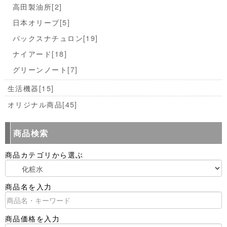
高田製油所
[2]
日本オリーブ
[5]
パックスナチュロン
[19]
ナイアード
[18]
グリーンノート
[7]
生活機器
[15]
オリジナル商品
[45]
商品検索
商品カテゴリから選ぶ
商品名を入力
商品価格を入力