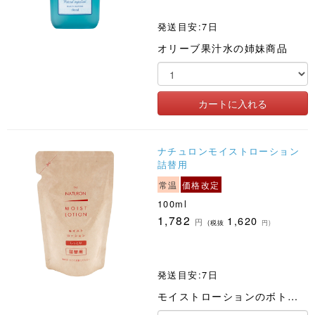
発送目安:7日
オリーブ果汁水の姉妹商品
ナチュロンモイストローション
詰替用
常温
価格改定
100ml
1,782
1,620
円
(税抜
円)
発送目安:7日
モイストローションのボトルがくりかえし使える詰替用