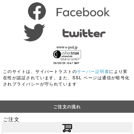
このサイトは、サイバートラストの
サーバー証明書
により実
在性が認証されています。また、SSL ページは通信が暗号化
されプライバシーが守られています
ご注文の流れ
ご注文