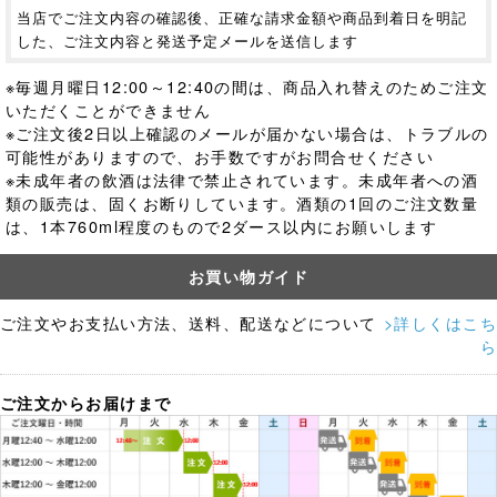
当店でご注文内容の確認後、正確な請求金額や商品到着日を明記
した、ご注文内容と発送予定メールを送信します
※毎週月曜日12:00～12:40の間は、商品入れ替えのためご注文
いただくことができません
※ご注文後2日以上確認のメールが届かない場合は、トラブルの
可能性がありますので、お手数ですがお問合せください
※未成年者の飲酒は法律で禁止されています。
未成年者への酒
類の販売は、固くお断りしています。酒類の1回のご注文数量
は、1本760ml程度のもので2ダース以内にお願いします
お買い物ガイド
ご注文やお支払い方法、送料、配送などについて
>詳しくはこち
ら
ご注文からお届けまで