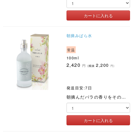
朝摘みばら水
常温
100ml
2,420
2,200
円
(税抜
円)
発送目安:7日
朝摘んだバラの香りをそのままに