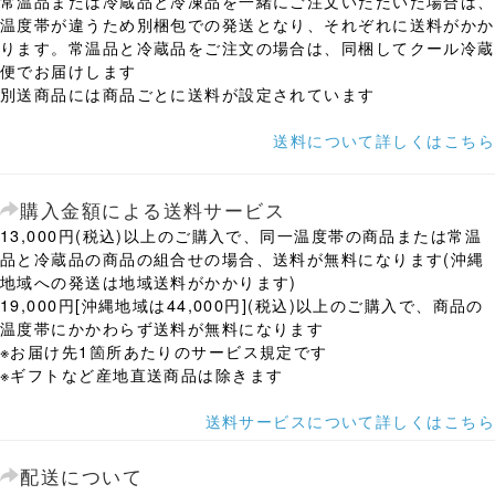
常温品または冷蔵品と冷凍品を一緒にご注文いただいた場合は、
温度帯が違うため別梱包での発送となり、それぞれに送料がかか
ります。常温品と冷蔵品をご注文の場合は、同梱してクール冷蔵
便でお届けします
別送商品には商品ごとに送料が設定されています
送料について詳しくはこちら
購入金額による送料サービス
13,000円(税込)以上のご購入で、同一温度帯の商品または常温
品と冷蔵品の商品の組合せの場合、送料が無料になります(沖縄
地域への発送は地域送料がかかります)
19,000円[沖縄地域は44,000円](税込)以上のご購入で、商品の
温度帯にかかわらず送料が無料になります
※お届け先1箇所あたりのサービス規定です
※ギフトなど産地直送商品は除きます
送料サービスについて詳しくはこちら
配送について