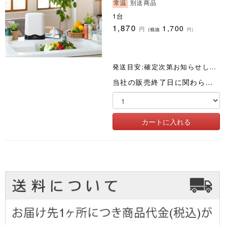
常温
別送商品
1台
1,870
1,700
円
(税抜
円)
発送目安:確定次第お知らせします
当社の販売終了日に関わらず、いつでもお申込みいただけます。月々わずか1,870円(税込)!!1年ごとのカートリッジ交換(18,000円相当)も無料です