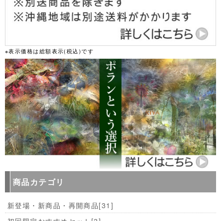
※表示価格は総額表示(税込)です
商品カテゴリ
新登場・新商品・再開商品
[31]
初回限定おすすめセット
[3]