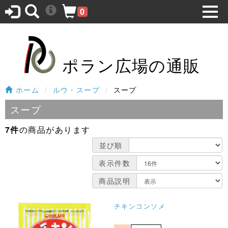
0
ポラン広場の通販
ホーム
ルウ・スープ
スープ
スープ
7件
の商品があります
並び順
表示件数
商品説明
チキンコンソメ