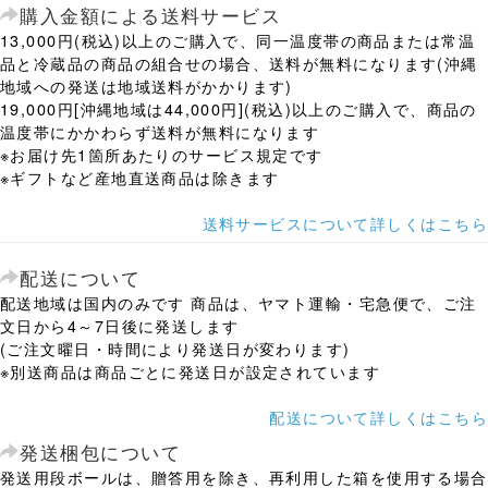
購入金額による送料サービス
13,000円(税込)以上のご購入で、同一温度帯の商品または常温
品と冷蔵品の商品の組合せの場合、送料が無料になります(沖縄
地域への発送は地域送料がかかります)
19,000円[沖縄地域は44,000円](税込)以上のご購入で、商品の
温度帯にかかわらず送料が無料になります
※お届け先1箇所あたりのサービス規定です
※ギフトなど産地直送商品は除きます
送料サービスについて詳しくはこちら
配送について
配送地域は国内のみです 商品は、ヤマト運輸・宅急便で、ご注
文日から4～7日後に発送します
(ご注文曜日・時間により発送日が変わります)
※別送商品は商品ごとに発送日が設定されています
配送について詳しくはこちら
発送梱包について
発送用段ボールは、贈答用を除き、再利用した箱を使用する場合