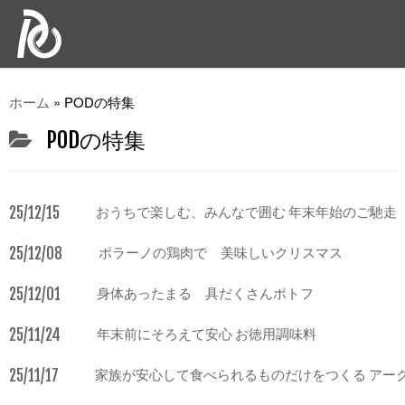
ホーム
»
PODの特集
PODの特集
25/12/15
おうちで楽しむ、みんなで囲む 年末年始のご馳走
25/12/08
ポラーノの鶏肉で 美味しいクリスマス
25/12/01
身体あったまる 具だくさんポトフ
25/11/24
年末前にそろえて安心 お徳用調味料
25/11/17
家族が安心して食べられるものだけをつくる アー