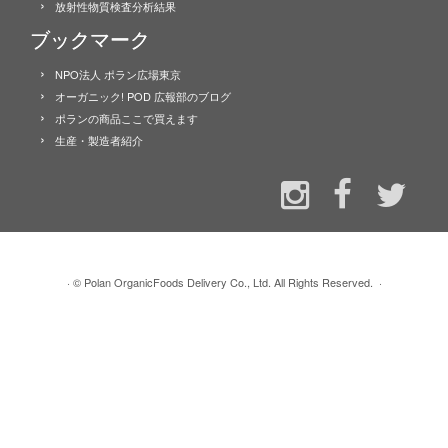
放射性物質検査分析結果
ブックマーク
NPO法人 ポラン広場東京
オーガニック! POD 広報部のブログ
ポランの商品ここで買えます
生産・製造者紹介
·
© Polan OrganicFoods Delivery Co., Ltd. All Rights Reserved.
·