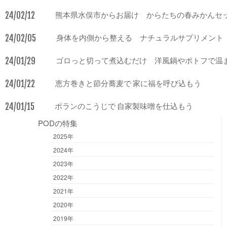
24/02/12
熊本県水俣市からお届け からたちの春みかんセ
24/02/05
身体を内側から整える ナチュラルサプリメント
24/01/29
ゴロっと切って煮込むだけ 洋風鍋やポトフで温
24/01/22
恵方巻きと節分蕎麦で 家に福を呼び込もう
24/01/15
ポランのこうじで 自家製味噌を仕込もう
PODの特集
2025年
2024年
2023年
2022年
2021年
2020年
2019年