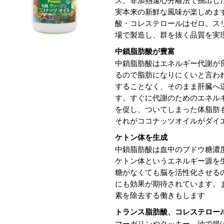
実本来の新鮮な風味が楽しめま
酸・コレステロールはゼロ。ス
場で製造し、群を抜く品質を実
中鎖脂肪酸が豊富
中鎖脂肪酸はエネルギー代謝が
るので脂肪になりにくいと言わ
することなく、そのまま肝臓へ
す。すぐに代謝のためのエネル
を促し、ついてしまった体脂肪
それがココナッツオイルがダイ
ケトン体を生成
中鎖脂肪酸は血中のブドウ糖濃
ケトン体というエネルギー源を
糖がなくても脳を活性化させる
にも効果が期待されています。
素を除去する働きもします
トランス脂肪酸、コレステロー
マーガリンやクッキー、油で揚