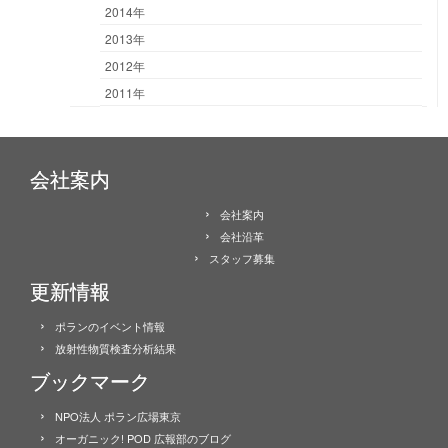
2014年
2013年
2012年
2011年
会社案内
会社案内
会社沿革
スタッフ募集
更新情報
ポランのイベント情報
放射性物質検査分析結果
ブックマーク
NPO法人 ポラン広場東京
オーガニック! POD 広報部のブログ