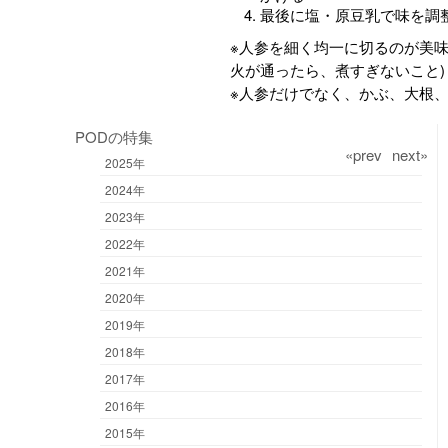
最後に塩・原豆乳で味を調
※人参を細く均一に切るのが美味
火が通ったら、煮すぎないこと)
※人参だけでなく、かぶ、大根
PODの特集
«prev
next»
2025年
2024年
2023年
2022年
2021年
2020年
2019年
2018年
2017年
2016年
2015年