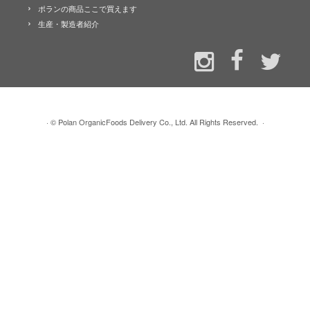
ポランの商品ここで買えます
生産・製造者紹介
·
© Polan OrganicFoods Delivery Co., Ltd. All Rights Reserved.
·