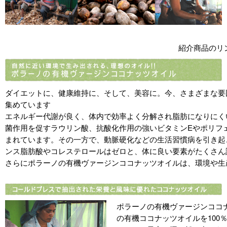
紹介商品のリ
ダイエットに、健康維持に、そして、美容に。今、さまざまな要
集めています
エネルギー代謝が良く、体内で効率よく分解され脂肪になりにく
菌作用を促すラウリン酸、抗酸化作用の強いビタミンEやポリフ
まれています。その一方で、動脈硬化などの生活習慣病を引き起
ンス脂肪酸やコレステロールはゼロと、体に良い要素がたくさん
さらにポラーノの有機ヴァージンココナッツオイルは、環境や生
ポラーノの有機ヴァージンココ
の有機ココナッツオイルを100