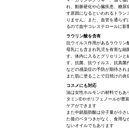
れ、動脈硬化や心臓疾患、糖尿
す原因になるといわれるトラン
りません。また、血管を通らず
るので血中コレステロールに影
ラウリン酸を含有
抗ウイルス作用があるラウリン
母乳にも含まれ乳児を有害な細
す。体内に入るとグリセリンと
す。抗菌、抗ウイルス、抗真菌
などの感染症の予防が期待され
また肌に塗ることで日焼けの炎
コスメにも対応
油は女性ホルモンの材料でもあ
タミンEやポリフェノールが豊
ケアができます
また中鎖脂肪酸は分子量が小さ
た後のベタつきがなく、食用な
ないオイルでもあります