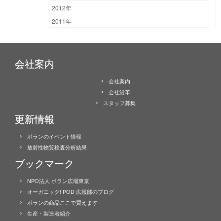
2012年
2011年
会社案内
会社案内
会社沿革
スタッフ募集
更新情報
ポランのイベント情報
放射性物質検査分析結果
ブックマーク
NPO法人 ポラン広場東京
オーガニック! POD 広報部のブログ
ポランの商品ここで買えます
生産・製造者紹介