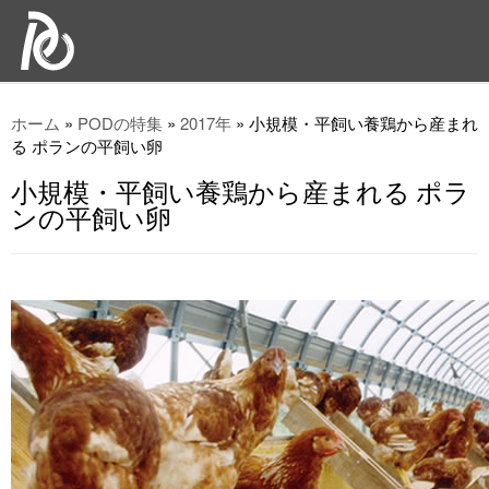
ホーム
»
PODの特集
»
2017年
»
小規模・平飼い養鶏から産まれ
る ポランの平飼い卵
小規模・平飼い養鶏から産まれる ポラ
ンの平飼い卵