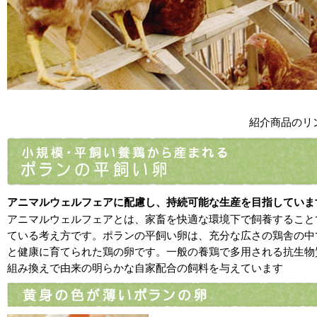
紹介商品のリ
アニマルウェルフェアに配慮し、持続可能な生産を目指していま
アニマルウェルフェアとは、家畜を快適な環境下で飼養すること
ている考え方です。ポランの平飼い卵は、充分な広さの鶏舎の中
と健康に育てられた鶏の卵です。一般の養鶏で多用される抗生物
組み換えで由来の明らかな自家配合の飼料を与えています