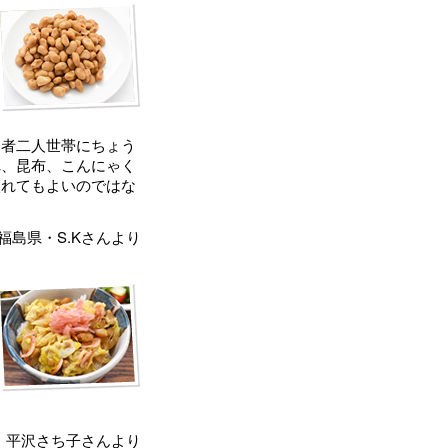
齢者二人世帯にちょう
れ、昆布、こんにゃく
入れてもよいのではな
福島県・S.Kさんより
・平沢さち子さんより