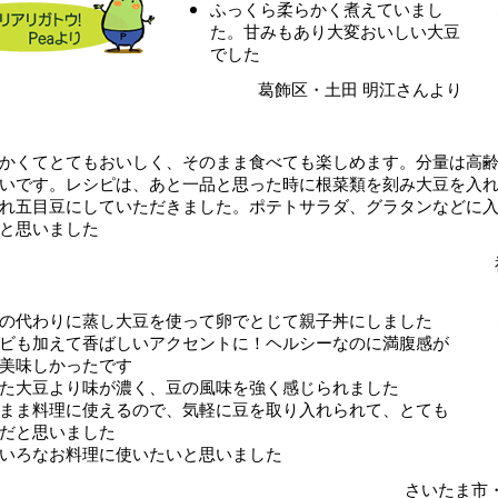
ふっくら柔らかく煮えていまし
た。甘みもあり大変おいしい大豆
でした
葛飾区・土田 明江さんより
かくてとてもおいしく、そのまま食べても楽しめます。分量は高
いです。レシピは、あと一品と思った時に根菜類を刻み大豆を入
れ五目豆にしていただきました。ポテトサラダ、グラタンなどに
と思いました
の代わりに蒸し大豆を使って卵でとじて親子丼にしました
ビも加えて香ばしいアクセントに！ヘルシーなのに満腹感が
美味しかったです
た大豆より味が濃く、豆の風味を強く感じられました
まま料理に使えるので、気軽に豆を取り入れられて、とても
だと思いました
いろなお料理に使いたいと思いました
さいたま市