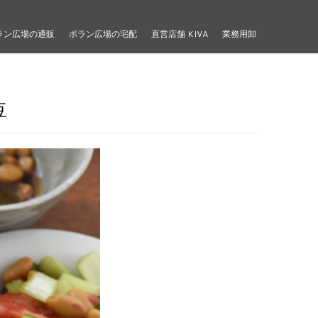
ラン広場の通販
ポラン広場の宅配
直営店舗 KIVA
業務用卸
豆