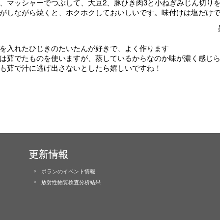
、マッシャーでつぶして、大豆2、豚ひき肉3と小ねぎみじん切り
がしながら焼くと、ホクホクしておいしいです。味付けは塩だけ
を入れたひじきのたいたんが好きで、よく作ります
は茹でたものを使いますが、蒸しているからなのか味が濃く感じ
も茹で汁に逃げ出さないとしたら嬉しいですね！
更新情報
ポランのイベント情報
放射性物質検査分析結果