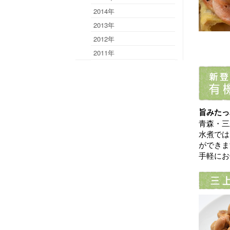
2014年
2013年
2012年
2011年
旨みたっ
青森・三
水煮では
ができま
手軽にお