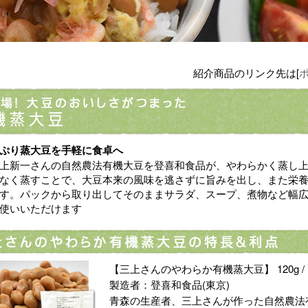
紹介商品のリンク先は[
ぷり蒸大豆を手軽に食卓へ
上新一さんの自然農法有機大豆を登喜和食品が、やわらかく蒸し
なく蒸すことで、大豆本来の風味を逃さずに旨みを出し、また栄
す。パックから取り出してそのままサラダ、スープ、煮物など幅
使いいただけます
【三上さんのやわらか有機蒸大豆】 120g / 1
製造者：登喜和食品(東京)
青森の生産者、三上さんが作った自然農法有