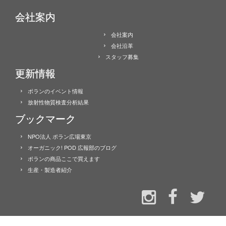
会社案内
会社案内
会社沿革
スタッフ募集
更新情報
ポランのイベント情報
放射性物質検査分析結果
ブックマーク
NPO法人 ポラン広場東京
オーガニック! POD 広報部のブログ
ポランの商品ここで買えます
生産・製造者紹介