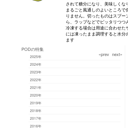
されて糖分になり、美味しくな
まるごと風通しのよいところで
りません。切ったものはスプー
ら、ラップなどでピッタリつつ
冷凍する場合は用途に合わせた
には凍ったまま調理すると水分
ます
PODの特集
«prev
next»
2025年
2024年
2023年
2022年
2021年
2020年
2019年
2018年
2017年
2016年