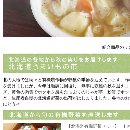
紹介商品のリ
北の大地では続々と有機農作物が収獲の季節を迎えています。昨
を受けましたが、今年は順調に回復し、無事に収穫の秋を迎えま
ぎ、黄色の肉質でホクホク感もたっぷりのじゃが芋、粉質でホッ
ど、生産者自慢の北海道野菜の出荷がはじまりました。各地のお
にどうぞ
【
北海道有機野菜セット
】 1