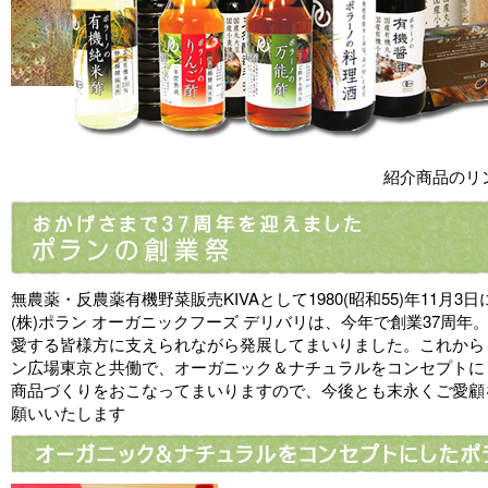
紹介商品のリ
無農薬・反農薬有機野菜販売KIVAとして1980(昭和55)年11月3
(株)ポラン オーガニックフーズ デリバリは、今年で創業37周年
愛する皆様方に支えられながら発展してまいりました。これから
ン広場東京と共働で、オーガニック＆ナチュラルをコンセプトに
商品づくりをおこなってまいりますので、今後とも末永くご愛顧
願いいたします