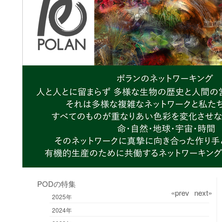
PODの特集
«prev
next»
2025年
2024年