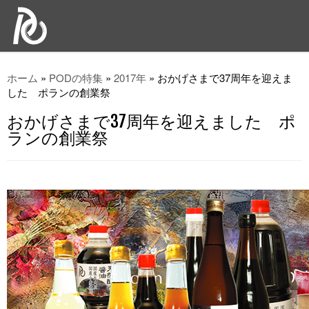
ホーム
»
PODの特集
»
2017年
»
おかげさまで37周年を迎えま
した ポランの創業祭
おかげさまで37周年を迎えました ポ
ランの創業祭