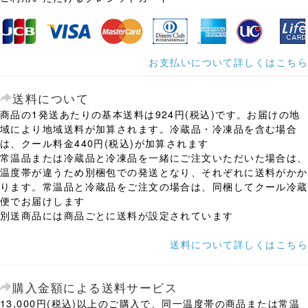
お支払いについて詳しくはこちら
送料について
商品の1発送あたりの基本送料は924円(税込)です。お届けの地
域により地域送料が加算されます。冷蔵品・冷凍品を含む場合
は、クール料金440円(税込)が加算されます
常温品または冷蔵品と冷凍品を一緒にご注文いただいた場合は、
温度帯が違うため別梱包での発送となり、それぞれに送料がかか
ります。常温品と冷蔵品をご注文の場合は、同梱してクール冷蔵
便でお届けします
別送商品には商品ごとに送料が設定されています
送料について詳しくはこちら
購入金額による送料サービス
13,000円(税込)以上のご購入で、同一温度帯の商品または常温