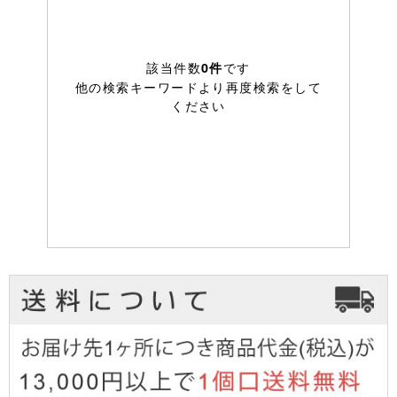
該当件数
です
0件
他の検索キーワードより再度検索をして
ください