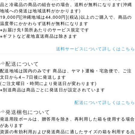
品と冷蔵品の商品の組合せの場合、送料が無料になります(沖縄
地域への発送は地域送料がかかります)
19,000円[沖縄地域は44,000円](税込)以上のご購入で、商品の
温度帯にかかわらず送料が無料になります
※お届け先1箇所あたりのサービス規定です
※ギフトなど産地直送商品は除きます
送料サービスについて詳しくはこちら
配送について
配送地域は国内のみです 商品は、ヤマト運輸・宅急便で、ご注
文日から4～7日後に発送します
(ご注文曜日・時間により発送日が変わります)
※別送商品は商品ごとに発送日が設定されています
配送について詳しくはこちら
発送梱包について
発送用段ボールは、贈答用を除き、再利用した箱を使用する場合
があります
資源の有効利用および発送商品に適したサイズの箱を利用する点