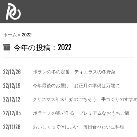
ホーム
»
2022
今年の投稿：
2022
22/12/26
ポランの冬の定番 ティエラスの冬野菜
22/12/19
今年最後のお届け お正月の準備は万端に
22/12/12
クリスマス年末年始のごちそう 手づくりのすす
22/12/05
ポラーノの鶏で作る プレミアムなおうちご飯
22/11/28
おいしくって体にいい 毎日食べたい豆料理