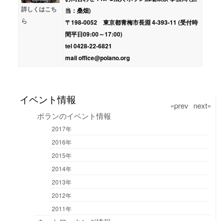
詳しくはこち
当：桑畑)
ら
〒198-0052 東京都青梅市長淵 4-393-11 (受付時
間平日09:00～17:00)
tel 0428-22-6821
mail office@polano.org
イベント情報
«prev
next»
ポランのイベント情報
2017年
2016年
2015年
2014年
2013年
2012年
2011年