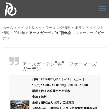
ホーム
»
イベント&ネットワーキング情報
»
ポランのイベント
情報
»
2014年
»
アースガーデン”冬”新年会 ファーマーズガー
デン
アースガーデン”冬” ファーマーズ
ガーデン
日時：2014年01月18日～19日（土～日）
18(土) 11:00～16:00 19(日) 10:00～16:00
場所：代々木公園ケヤキ並木
参加：無料
主催：NPO法人 ポラン広場東京
お問合わせ：NPO法人 ポラン広場東京 事務局 (担