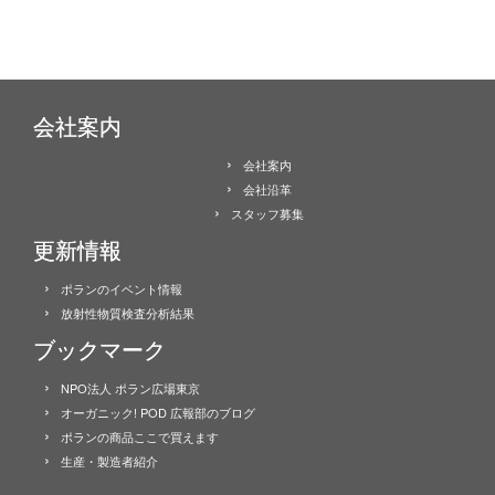
会社案内
会社案内
会社沿革
スタッフ募集
更新情報
ポランのイベント情報
放射性物質検査分析結果
ブックマーク
NPO法人 ポラン広場東京
オーガニック! POD 広報部のブログ
ポランの商品ここで買えます
生産・製造者紹介