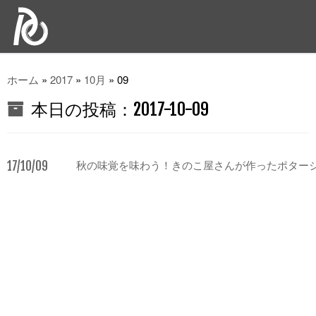
ホーム
»
2017
»
10月
»
09
本日の投稿：
2017-10-09
17/10/09
秋の味覚を味わう！きのこ屋さんが作ったポター