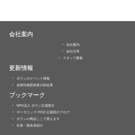
会社案内
会社案内
会社沿革
スタッフ募集
更新情報
ポランのイベント情報
放射性物質検査分析結果
ブックマーク
NPO法人 ポラン広場東京
オーガニック! POD 広報部のブログ
ポランの商品ここで買えます
生産・製造者紹介