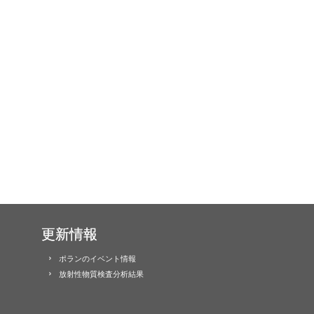
更新情報
ポランのイベント情報
放射性物質検査分析結果