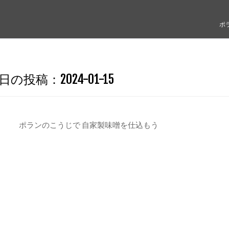
ポ
日の投稿：
2024-01-15
ポランのこうじで 自家製味噌を仕込もう