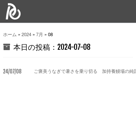
ホーム
»
2024
»
7月
»
08
本日の投稿：
2024-07-08
24/07/08
ご褒美うなぎで暑さを乗り切る 加持養鰻場の純