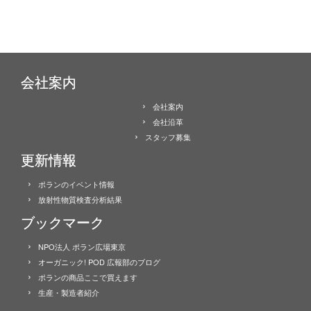
会社案内
会社案内
会社沿革
スタッフ募集
更新情報
ポランのイベント情報
放射性物質検査分析結果
ブックマーク
NPO法人 ポラン広場東京
オーガニック! POD 広報部のブログ
ポランの商品ここで買えます
生産・製造者紹介