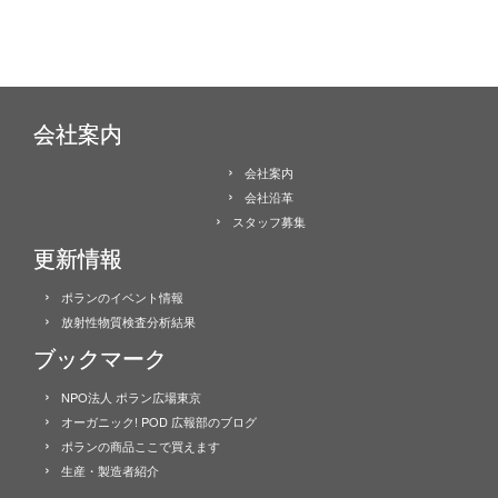
会社案内
会社案内
会社沿革
スタッフ募集
更新情報
ポランのイベント情報
放射性物質検査分析結果
ブックマーク
NPO法人 ポラン広場東京
オーガニック! POD 広報部のブログ
ポランの商品ここで買えます
生産・製造者紹介