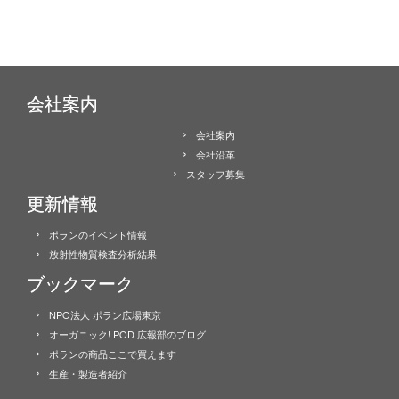
会社案内
会社案内
会社沿革
スタッフ募集
更新情報
ポランのイベント情報
放射性物質検査分析結果
ブックマーク
NPO法人 ポラン広場東京
オーガニック! POD 広報部のブログ
ポランの商品ここで買えます
生産・製造者紹介