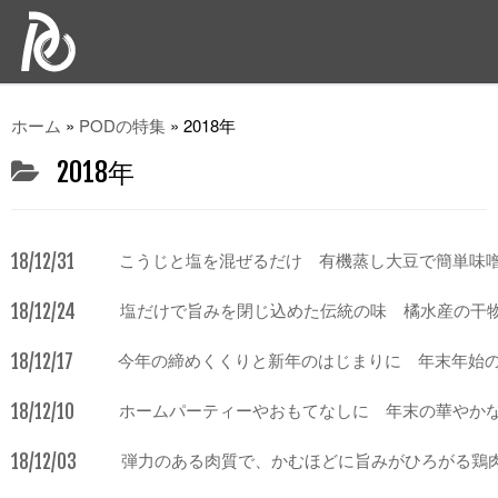
ホーム
»
PODの特集
»
2018年
2018年
18/12/31
こうじと塩を混ぜるだけ 有機蒸し大豆で簡単味
18/12/24
塩だけで旨みを閉じ込めた伝統の味 橘水産の干
18/12/17
今年の締めくくりと新年のはじまりに 年末年始
18/12/10
ホームパーティーやおもてなしに 年末の華やか
18/12/03
弾力のある肉質で、かむほどに旨みがひろがる鶏