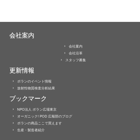
会社案内
会社案内
会社沿革
スタッフ募集
更新情報
ポランのイベント情報
放射性物質検査分析結果
ブックマーク
NPO法人 ポラン広場東京
オーガニック! POD 広報部のブログ
ポランの商品ここで買えます
生産・製造者紹介