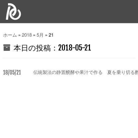
ホーム
»
2018
»
5月
»
21
本日の投稿：
2018-05-21
18/05/21
伝統製法の静置醗酵や果汁で作る 夏を乗り切る