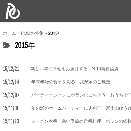
ホーム
»
PODの特集
»
2015年
2015年
15/12/21
新しい年に幸せをお届けする 2016新春福袋
15/12/14
年末年始の食卓を彩る 我が家のご馳走
15/12/07
パーティーシーンにポランのごちそう おうちで
15/11/30
年の瀬のホームパーティーに肉料理 富士山ゆう
15/11/23
シーズン本番 寒い季節の定番料理 ポランの鍋