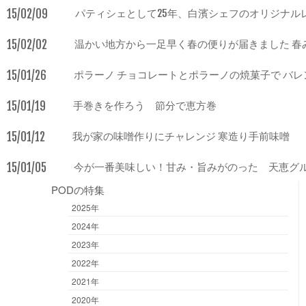
15/02/09
パティシェとして25年、白濱シェフのオリジナル
15/02/02
温かい地方から一足早く春の便りが届きました 春
15/01/26
ポラーノ チョコレートとポラーノの焼菓子で バレ
15/01/19
手巻きを作ろう 節分で恵方巻
15/01/12
我が家の味噌作りにチャレンジ 寒造り手前味噌
15/01/05
今が一番美味しい！甘み・旨みがのった 天恵グ
PODの特集
2025年
2024年
2023年
2022年
2021年
2020年