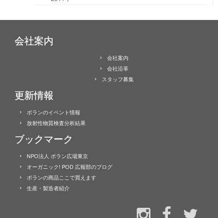
会社案内
会社案内
会社沿革
スタッフ募集
更新情報
ポランのイベント情報
放射性物質検査分析結果
ブックマーク
NPO法人 ポラン広場東京
オーガニック! POD 広報部のブログ
ポランの商品ここで買えます
生産・製造者紹介