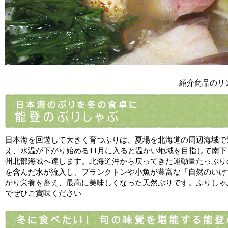
紹介商品のリ
日本海を回遊して大きく育つぶりは、夏場を北海道の周辺海域で
え、水温が下がり始める11月に入ると温かい地域を目指して南下
州北部海域へ達します。北海道沖から戻ってきた運動量たっぷり
を含んだ水が流入し、プランクトンや小魚が豊富な「自然のいけ
かり栄養を蓄え、最高に美味しくなった天然ぶりです。ぶりしゃ
でぜひご賞味ください