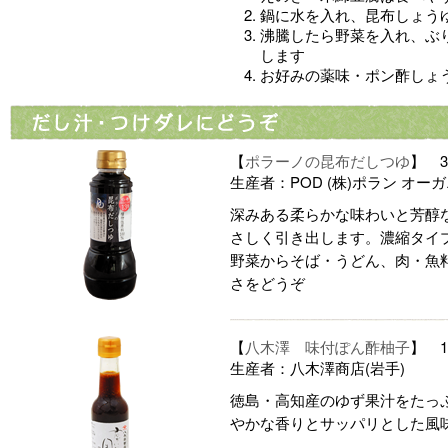
鍋に水を入れ、昆布しょう
沸騰したら野菜を入れ、ぶ
します
お好みの薬味・ポン酢しょ
【
ポラーノの昆布だしつゆ
】 3
生産者：POD (株)ポラン オー
深みある柔らかな味わいと芳醇
さしく引き出します。濃縮タイ
野菜からそば・うどん、肉・魚
さをどうぞ
【
八木澤 味付ぽん酢柚子
】 1
生産者：八木澤商店(岩手)
徳島・高知産のゆず果汁をたっ
やかな香りとサッパリとした風