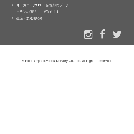
オーガニック! POD 広報部のブログ
ポランの商品ここで買えます
生産・製造者紹介
·
© Polan OrganicFoods Delivery Co., Ltd. All Rights Reserved.
·