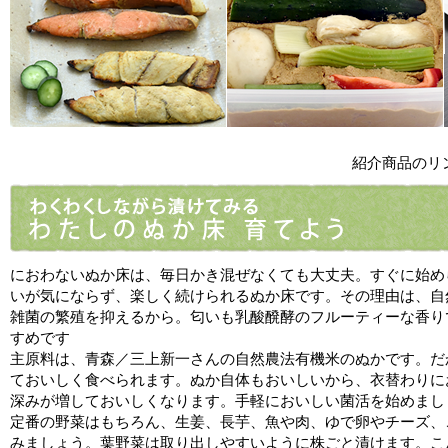
紹介商品のリ
におわないぬか床は、毎日かき混ぜなくても大丈夫。すぐに始め
いが気にならず、楽しく続けられるぬか床です。その理由は、自
雑菌の繁殖を抑えるから。匂いも乳酸醗酵のフルーティーな香り
すめです
主原料は、青森／三上新一さんの自然農法有機米のぬかです。だ
ておいしく食べられます。ぬか自体もおいしいから、衣替わりに
深みが増しておいしくなります。手軽においしい菌活を始めまし
定番の野菜はもちろん、生姜、長芋、魚や肉、ゆで卵やチーズ、
みましょう。葉野菜は取り出しやすいように株ごと漬けます。こ