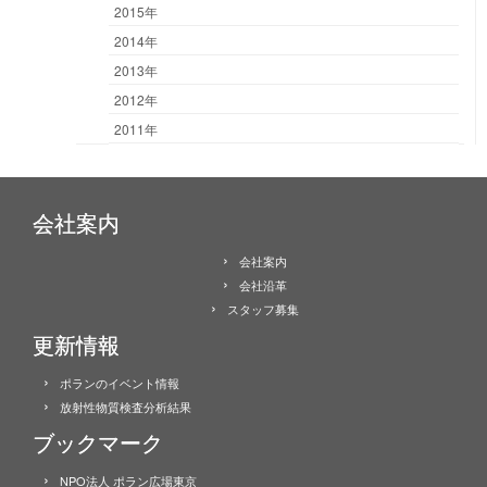
2015年
2014年
2013年
2012年
2011年
会社案内
会社案内
会社沿革
スタッフ募集
更新情報
ポランのイベント情報
放射性物質検査分析結果
ブックマーク
NPO法人 ポラン広場東京