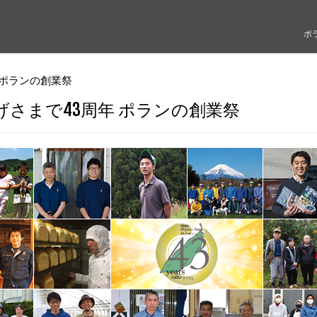
ポ
 ポランの創業祭
げさまで43周年 ポランの創業祭