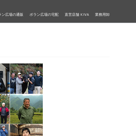
ラン広場の通販
ポラン広場の宅配
直営店舗 KIVA
業務用卸