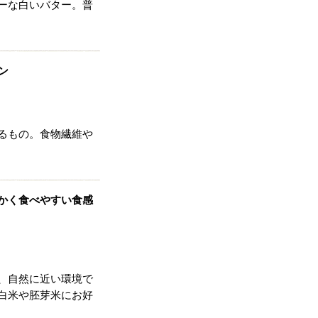
ーな白いバター。普
ン
るもの。食物繊維や
かく食べやすい食感
、自然に近い環境で
白米や胚芽米にお好