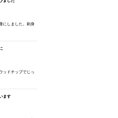
びました
冊にしました。刺身
に
ウッドチップでじっ
います