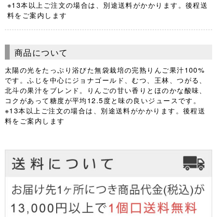
※13本以上ご注文の場合は、別途送料がかかります。後程送
料をご案内します
商品について
太陽の光をたっぷり浴びた無袋栽培の完熟りんご果汁100%
です。ふじを中心にジョナゴールド、むつ、王林、つがる、
北斗の果汁をブレンド。りんごの甘い香りとほのかな酸味、
コクがあって糖度が平均12.5度と味の良いジュースです。
※13本以上ご注文の場合は、別途送料がかかります。後程送
料をご案内します