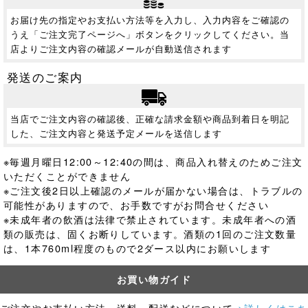
お届け先の指定やお支払い方法等を入力し、入力内容をご確認の
うえ「ご注文完了ページへ」ボタンをクリックしてください。当
店よりご注文内容の確認メールが自動送信されます
発送のご案内
当店でご注文内容の確認後、正確な請求金額や商品到着日を明記
した、ご注文内容と発送予定メールを送信します
※毎週月曜日12:00～12:40の間は、商品入れ替えのためご注文
いただくことができません
※ご注文後2日以上確認のメールが届かない場合は、トラブルの
可能性がありますので、お手数ですがお問合せください
※未成年者の飲酒は法律で禁止されています。
未成年者への酒
類の販売は、固くお断りしています。酒類の1回のご注文数量
は、1本760ml程度のもので2ダース以内にお願いします
お買い物ガイド
ご注文やお支払い方法、送料、配送などについて
>詳しくはこち