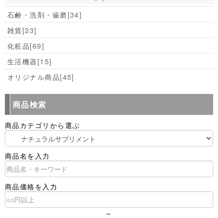
石鹸・洗剤・歯磨
[34]
雑貨
[23]
化粧品
[69]
生活機器
[15]
オリジナル商品
[45]
商品検索
商品カテゴリから選ぶ
商品名を入力
商品価格を入力
～