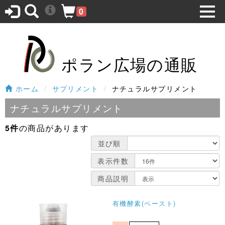
0
ポラン広場の通販
ホーム
サプリメント
ナチュラルサプリメント
ナチュラルサプリメント
5件
の商品があります
並び順
表示件数
商品説明
有機酵素(ペースト)