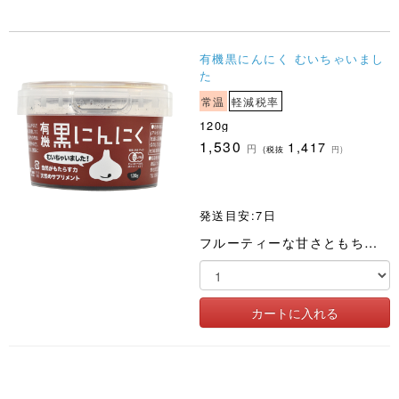
有機黒にんにく むいちゃいまし
た
常温
軽減税率
120g
1,530
1,417
円
(税抜
円)
発送目安:7日
フルーティーな甘さともちもちの食感を引き出した有機黒にんにくです