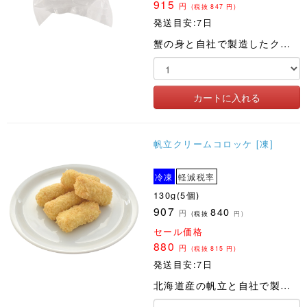
915
円
(税抜
847
円)
発送目安:7日
蟹の身と自社で製造したクリームソースでクリームコロッケを作りました。
帆立クリームコロッケ [凍]
冷凍
軽減税率
130g(5個)
907
840
円
(税抜
円)
セール価格
880
円
(税抜
815
円)
発送目安:7日
北海道産の帆立と自社で製造したクリームソースでクリームコロッケを作りました。温めるだけで絶品のコロッケです