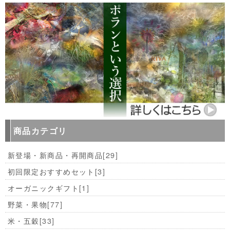
商品カテゴリ
新登場・新商品・再開商品
[29]
初回限定おすすめセット
[3]
オーガニックギフト
[1]
野菜・果物
[77]
米・五穀
[33]