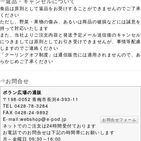
返品・キャンセルについて
食品は原則として返品をお受けすることができませんのでご了承
ください
ただし、野菜・果物の傷み、あるいは商品の破損などには誠意を
持って対応いたします
また、当社よりご注文内容と発送予定メール送信後のキャンセル
につきましては原則としてお引き受けできませんが、事情等配慮
しますのでご連絡ください
「クーリングオフ制度」は通信販売には適用されませんので、あ
らかじめご了承ください
お問合せ
ポラン広場の通販
〒198-0052 青梅市長渕4-393-11
TEL 0428-78-3284
FAX 0428-24-9892
E-mail:webshop@e-pod.jp
お問合せフォーム
ネットでのご注文は24時間受付ております
お電話でのお問合せは下記の時間帯にお願いします
月～金曜日 09:30～16:00