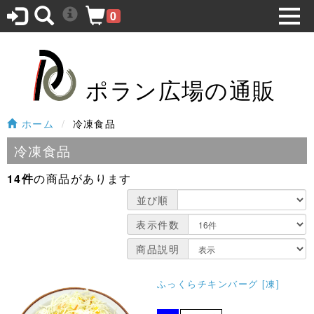
0
ポラン広場の通販
ホーム
冷凍食品
冷凍食品
14件
の商品があります
並び順
表示件数
商品説明
ふっくらチキンバーグ [凍]