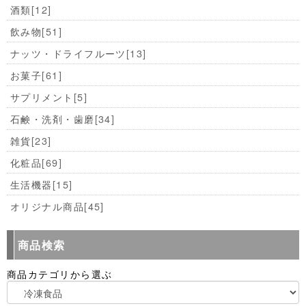
酒類
[12]
飲み物
[51]
ナッツ・ドライフルーツ
[13]
お菓子
[61]
サプリメント
[5]
石鹸・洗剤・歯磨
[34]
雑貨
[23]
化粧品
[69]
生活機器
[15]
オリジナル商品
[45]
商品検索
商品カテゴリから選ぶ