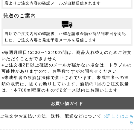
店よりご注文内容の確認メールが自動送信されます
発送のご案内
当店でご注文内容の確認後、正確な請求金額や商品到着日を明記
した、ご注文内容と発送予定メールを送信します
※毎週月曜日12:00～12:40の間は、商品入れ替えのためご注文
いただくことができません
※ご注文後2日以上確認のメールが届かない場合は、トラブルの
可能性がありますので、お手数ですがお問合せください
※未成年者の飲酒は法律で禁止されています。
未成年者への酒
類の販売は、固くお断りしています。酒類の1回のご注文数量
は、1本760ml程度のもので2ダース以内にお願いします
お買い物ガイド
ご注文やお支払い方法、送料、配送などについて
>詳しくはこち
ら