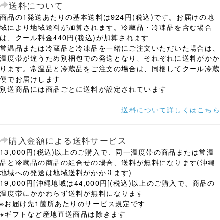
送料について
商品の1発送あたりの基本送料は924円(税込)です。お届けの地
域により地域送料が加算されます。冷蔵品・冷凍品を含む場合
は、クール料金440円(税込)が加算されます
常温品または冷蔵品と冷凍品を一緒にご注文いただいた場合は、
温度帯が違うため別梱包での発送となり、それぞれに送料がかか
ります。常温品と冷蔵品をご注文の場合は、同梱してクール冷蔵
便でお届けします
別送商品には商品ごとに送料が設定されています
送料について詳しくはこちら
購入金額による送料サービス
13,000円(税込)以上のご購入で、同一温度帯の商品または常温
品と冷蔵品の商品の組合せの場合、送料が無料になります(沖縄
地域への発送は地域送料がかかります)
19,000円[沖縄地域は44,000円](税込)以上のご購入で、商品の
温度帯にかかわらず送料が無料になります
※お届け先1箇所あたりのサービス規定です
※ギフトなど産地直送商品は除きます