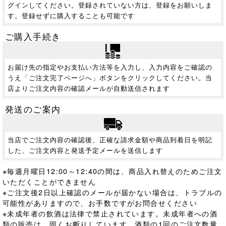
グインしてください。登録されていない方は、登録をお願いしま
す。登録せずに購入することも可能です
ご購入手続き
お届け先の指定やお支払い方法等を入力し、入力内容をご確認の
うえ「ご注文完了ページへ」ボタンをクリックしてください。当
店よりご注文内容の確認メールが自動送信されます
発送のご案内
当店でご注文内容の確認後、正確な請求金額や商品到着日を明記
した、ご注文内容と発送予定メールを送信します
※毎週月曜日12:00～12:40の間は、商品入れ替えのためご注文
いただくことができません
※ご注文後2日以上確認のメールが届かない場合は、トラブルの
可能性がありますので、お手数ですがお問合せください
※未成年者の飲酒は法律で禁止されています。
未成年者への酒
類の販売は、固くお断りしています。酒類の1回のご注文数量