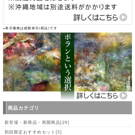
※表示価格は総額表示(税込)です
商品カテゴリ
新登場・新商品・再開商品
[29]
初回限定おすすめセット
[3]