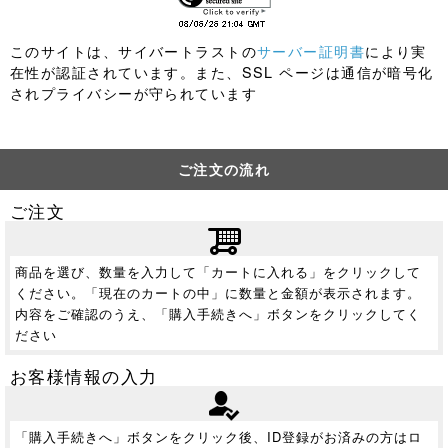
このサイトは、サイバートラストの
サーバー証明書
により実
在性が認証されています。また、SSL ページは通信が暗号化
されプライバシーが守られています
ご注文の流れ
ご注文
商品を選び、数量を入力して「カートに入れる」をクリックして
ください。「現在のカートの中」に数量と金額が表示されます。
内容をご確認のうえ、「購入手続きへ」ボタンをクリックしてく
ださい
お客様情報の入力
「購入手続きへ」ボタンをクリック後、ID登録がお済みの方はロ