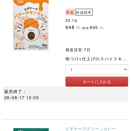
常温
軽減税率
23.1g
648
600
円
(税抜
円)
発送目安:7日
味つけ+仕上げのスパイスキット。カスリメティ入り特性ガラムマサラでシェフの風味!
販売終了：
26-08-17 12:00
ビギナーズグリーンカレー