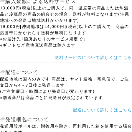
購入金額による送料サービス
13,000円(税込)以上のご購入で、同一温度帯の商品または常温
品と冷蔵品の商品の組合せの場合、送料が無料になります(沖縄
地域への発送は地域送料がかかります)
19,000円[沖縄地域は44,000円](税込)以上のご購入で、商品の
温度帯にかかわらず送料が無料になります
※お届け先1箇所あたりのサービス規定です
※ギフトなど産地直送商品は除きます
送料サービスについて詳しくはこちら
配送について
配送地域は国内のみです 商品は、ヤマト運輸・宅急便で、ご注
文日から4～7日後に発送します
(ご注文曜日・時間により発送日が変わります)
※別送商品は商品ごとに発送日が設定されています
配送について詳しくはこちら
発送梱包について
発送用段ボールは、贈答用を除き、再利用した箱を使用する場合
があります