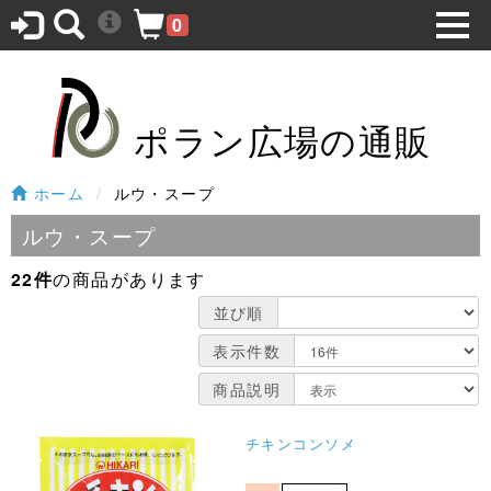
0
ポラン広場の通販
ホーム
ルウ・スープ
ルウ・スープ
22件
の商品があります
並び順
表示件数
商品説明
チキンコンソメ