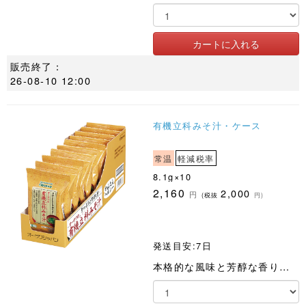
販売終了：
26-08-10 12:00
有機立科みそ汁・ケース
常温
軽減税率
8.1g×10
2,160
2,000
円
(税抜
円)
発送目安:7日
本格的な風味と芳醇な香りが楽しめます