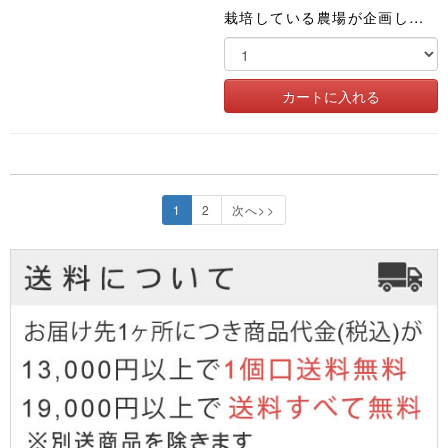
栽培している農場が企画した土づくりから始まるスープ。野菜と玄米は農薬化肥不使用。野菜の味で勝負しました
1
2
次へ>>