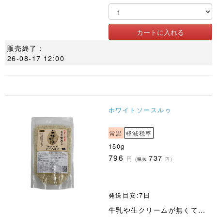
販売終了：
26-08-17 12:00
ホワイトソースルゥ
常温
軽減税率
150g
796
737
円
(税抜
円)
発送目安:7日
牛乳や生クリームが無くても美味しいシチューが作れるホワイトソースルゥです