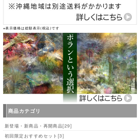
※表示価格は総額表示(税込)です
商品カテゴリ
新登場・新商品・再開商品
[29]
初回限定おすすめセット
[3]