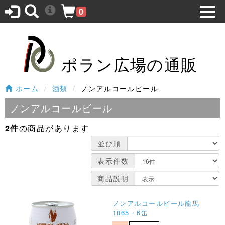
0
ポラン広場の通販
ホーム
酒類
ノンアルコールビール
ノンアルコールビール
2件
の商品があります
並び順
表示件数
商品説明
ノンアルコールビール龍馬
1865・6缶