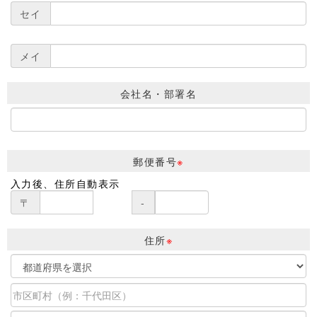
セイ
メイ
会社名・部署名
郵便番号
※
入力後、住所自動表示
〒
-
住所
※