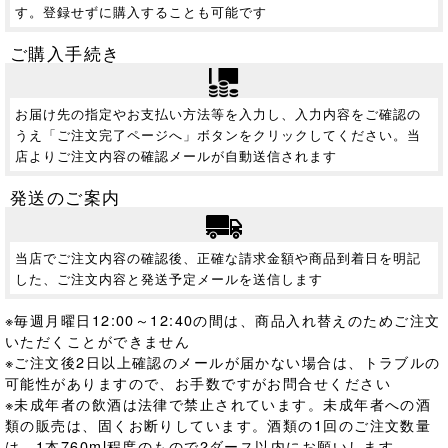
す。登録せずに購入することも可能です
ご購入手続き
お届け先の指定やお支払い方法等を入力し、入力内容をご確認の
うえ「ご注文完了ページへ」ボタンをクリックしてください。当
店よりご注文内容の確認メールが自動送信されます
発送のご案内
当店でご注文内容の確認後、正確な請求金額や商品到着日を明記
した、ご注文内容と発送予定メールを送信します
※毎週月曜日12:00～12:40の間は、商品入れ替えのためご注文
いただくことができません
※ご注文後2日以上確認のメールが届かない場合は、トラブルの
可能性がありますので、お手数ですがお問合せください
※未成年者の飲酒は法律で禁止されています。
未成年者への酒
類の販売は、固くお断りしています。酒類の1回のご注文数量
は、1本760ml程度のもので2ダース以内にお願いします