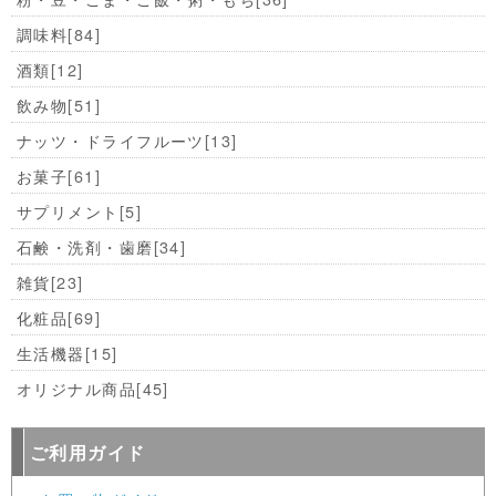
調味料
[84]
酒類
[12]
飲み物
[51]
ナッツ・ドライフルーツ
[13]
お菓子
[61]
サプリメント
[5]
石鹸・洗剤・歯磨
[34]
雑貨
[23]
化粧品
[69]
生活機器
[15]
オリジナル商品
[45]
ご利用ガイド