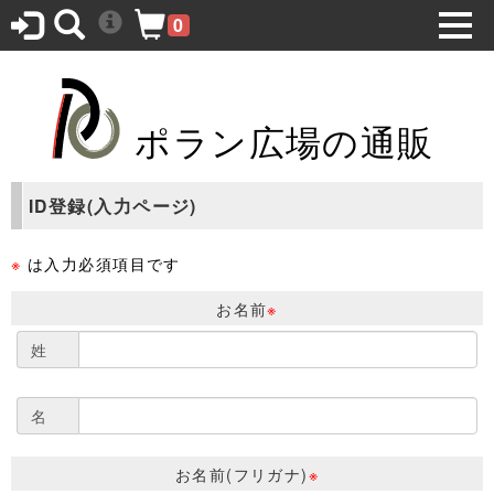
0
ポラン広場の通販
ID登録(入力ページ)
※
は入力必須項目です
お名前
※
姓
名
お名前(フリガナ)
※