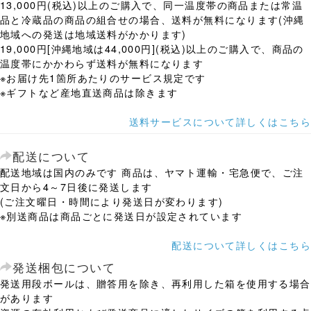
13,000円(税込)以上のご購入で、同一温度帯の商品または常温
品と冷蔵品の商品の組合せの場合、送料が無料になります(沖縄
地域への発送は地域送料がかかります)
19,000円[沖縄地域は44,000円](税込)以上のご購入で、商品の
温度帯にかかわらず送料が無料になります
※お届け先1箇所あたりのサービス規定です
※ギフトなど産地直送商品は除きます
送料サービスについて詳しくはこちら
配送について
配送地域は国内のみです 商品は、ヤマト運輸・宅急便で、ご注
文日から4～7日後に発送します
(ご注文曜日・時間により発送日が変わります)
※別送商品は商品ごとに発送日が設定されています
配送について詳しくはこちら
発送梱包について
発送用段ボールは、贈答用を除き、再利用した箱を使用する場合
があります