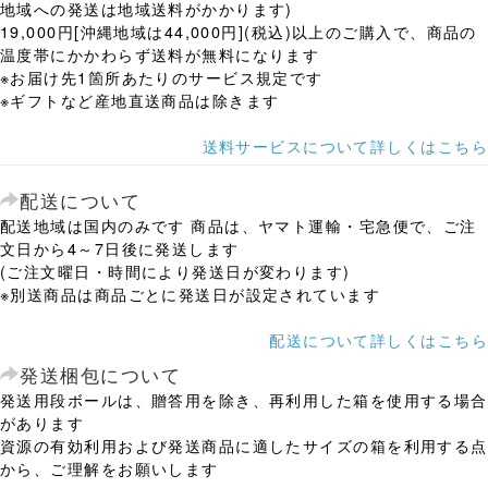
地域への発送は地域送料がかかります)
19,000円[沖縄地域は44,000円](税込)以上のご購入で、商品の
温度帯にかかわらず送料が無料になります
※お届け先1箇所あたりのサービス規定です
※ギフトなど産地直送商品は除きます
送料サービスについて詳しくはこちら
配送について
配送地域は国内のみです 商品は、ヤマト運輸・宅急便で、ご注
文日から4～7日後に発送します
(ご注文曜日・時間により発送日が変わります)
※別送商品は商品ごとに発送日が設定されています
配送について詳しくはこちら
発送梱包について
発送用段ボールは、贈答用を除き、再利用した箱を使用する場合
があります
資源の有効利用および発送商品に適したサイズの箱を利用する点
から、ご理解をお願いします