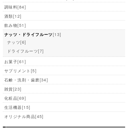
調味料
[84]
酒類
[12]
飲み物
[51]
[13]
ナッツ・ドライフルーツ
ナッツ
[6]
ドライフルーツ
[7]
お菓子
[61]
サプリメント
[5]
石鹸・洗剤・歯磨
[34]
雑貨
[23]
化粧品
[69]
生活機器
[15]
オリジナル商品
[45]