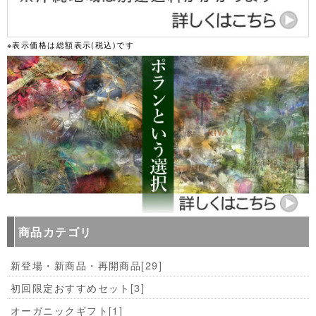
※表示価格は総額表示(税込)です
商品カテゴリ
新登場・新商品・再開商品
[29]
初回限定おすすめセット
[3]
オーガニックギフト
[1]