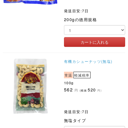
発送目安:7日
200gの徳用規格
有機カシューナッツ(無塩)
常温
軽減税率
100g
562
520
円
(税抜
円)
発送目安:7日
無塩タイプ