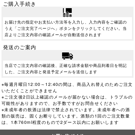
ご購入手続き
お届け先の指定やお支払い方法等を入力し、入力内容をご確認の
うえ「ご注文完了ページへ」ボタンをクリックしてください。当
店よりご注文内容の確認メールが自動送信されます
発送のご案内
当店でご注文内容の確認後、正確な請求金額や商品到着日を明記
した、ご注文内容と発送予定メールを送信します
※毎週月曜日12:00～12:40の間は、商品入れ替えのためご注文
いただくことができません
※ご注文後2日以上確認のメールが届かない場合は、トラブルの
可能性がありますので、お手数ですがお問合せください
※未成年者の飲酒は法律で禁止されています。
未成年者への酒
類の販売は、固くお断りしています。酒類の1回のご注文数量
は、1本760ml程度のもので2ダース以内にお願いします