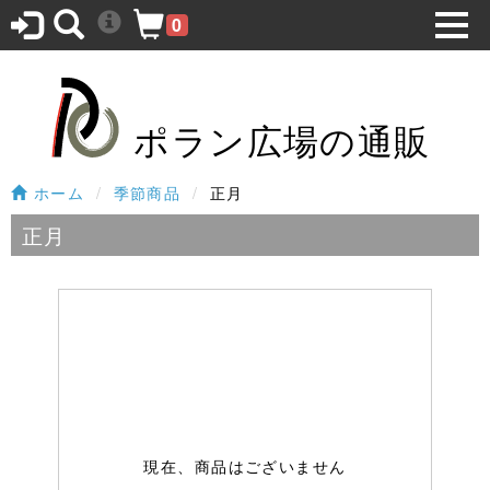
0
ポラン広場の通販
ホーム
季節商品
正月
正月
現在、商品はございません