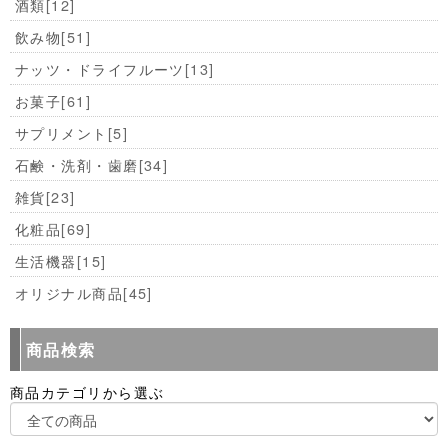
酒類
[12]
飲み物
[51]
ナッツ・ドライフルーツ
[13]
お菓子
[61]
サプリメント
[5]
石鹸・洗剤・歯磨
[34]
雑貨
[23]
化粧品
[69]
生活機器
[15]
オリジナル商品
[45]
商品検索
商品カテゴリから選ぶ