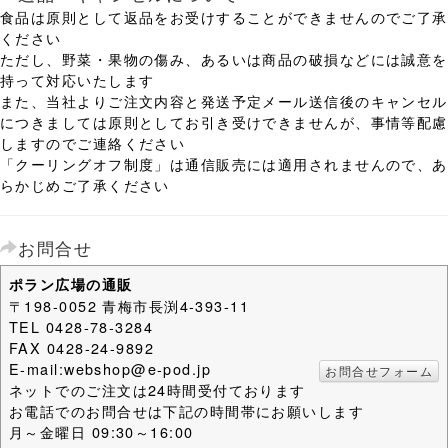
食品は原則として返品をお受けすることができませんのでご了承
ください
ただし、野菜・果物の傷み、あるいは商品の破損などには誠意を
持って対応いたします
また、当社よりご注文内容と発送予定メール送信後のキャンセル
につきましては原則としてお引き受けできませんが、事情等配慮
しますのでご連絡ください
「クーリングオフ制度」は通信販売には適用されませんので、あ
らかじめご了承ください
お問合せ
ポラン広場の通販
〒198-0052 青梅市長渕4-393-11
TEL 0428-78-3284
FAX 0428-24-9892
E-mail:webshop@e-pod.jp
お問合せフォーム
ネットでのご注文は24時間受付ております
お電話でのお問合せは下記の時間帯にお願いします
月～金曜日 09:30～16:00