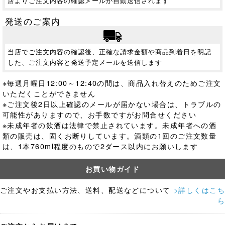
店よりご注文内容の確認メールが自動送信されます
発送のご案内
当店でご注文内容の確認後、正確な請求金額や商品到着日を明記
した、ご注文内容と発送予定メールを送信します
※毎週月曜日12:00～12:40の間は、商品入れ替えのためご注文
いただくことができません
※ご注文後2日以上確認のメールが届かない場合は、トラブルの
可能性がありますので、お手数ですがお問合せください
※未成年者の飲酒は法律で禁止されています。
未成年者への酒
類の販売は、固くお断りしています。酒類の1回のご注文数量
は、1本760ml程度のもので2ダース以内にお願いします
お買い物ガイド
ご注文やお支払い方法、送料、配送などについて
>詳しくはこち
ら