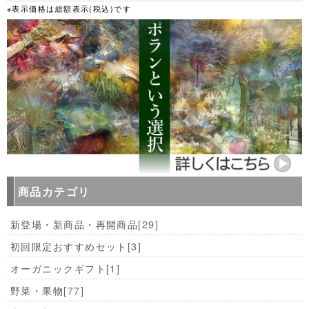
※表示価格は総額表示(税込)です
商品カテゴリ
新登場・新商品・再開商品
[29]
初回限定おすすめセット
[3]
オーガニックギフト
[1]
野菜・果物
[77]