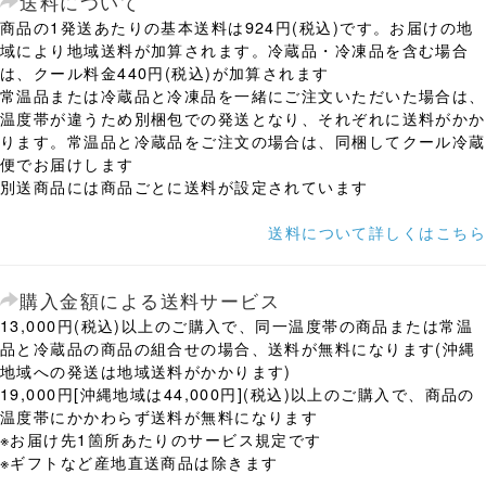
送料について
商品の1発送あたりの基本送料は924円(税込)です。お届けの地
域により地域送料が加算されます。冷蔵品・冷凍品を含む場合
は、クール料金440円(税込)が加算されます
常温品または冷蔵品と冷凍品を一緒にご注文いただいた場合は、
温度帯が違うため別梱包での発送となり、それぞれに送料がかか
ります。常温品と冷蔵品をご注文の場合は、同梱してクール冷蔵
便でお届けします
別送商品には商品ごとに送料が設定されています
送料について詳しくはこちら
購入金額による送料サービス
13,000円(税込)以上のご購入で、同一温度帯の商品または常温
品と冷蔵品の商品の組合せの場合、送料が無料になります(沖縄
地域への発送は地域送料がかかります)
19,000円[沖縄地域は44,000円](税込)以上のご購入で、商品の
温度帯にかかわらず送料が無料になります
※お届け先1箇所あたりのサービス規定です
※ギフトなど産地直送商品は除きます