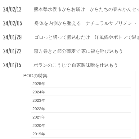
24/02/12
熊本県水俣市からお届け からたちの春みかんセ
24/02/05
身体を内側から整える ナチュラルサプリメント
24/01/29
ゴロっと切って煮込むだけ 洋風鍋やポトフで温
24/01/22
恵方巻きと節分蕎麦で 家に福を呼び込もう
24/01/15
ポランのこうじで 自家製味噌を仕込もう
PODの特集
2025年
2024年
2023年
2022年
2021年
2020年
2019年