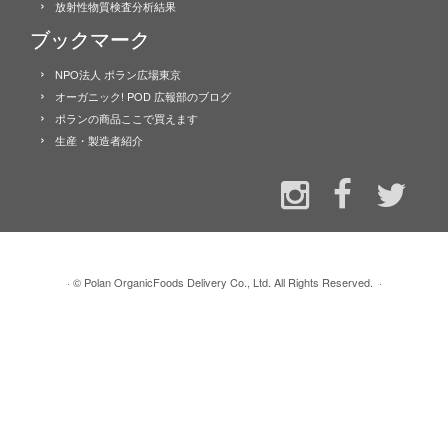
放射性物質検査分析結果
ブックマーク
NPO法人 ポラン広場東京
オーガニック! POD 広報部のブログ
ポランの商品ここで買えます
生産・製造者紹介
·
© Polan OrganicFoods Delivery Co., Ltd. All Rights Reserved.
·