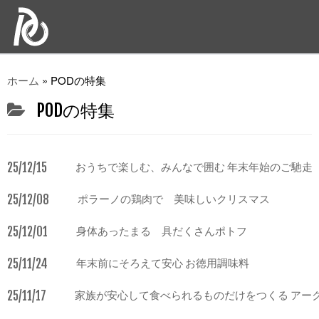
ホーム
»
PODの特集
PODの特集
25/12/15
おうちで楽しむ、みんなで囲む 年末年始のご馳走
25/12/08
ポラーノの鶏肉で 美味しいクリスマス
25/12/01
身体あったまる 具だくさんポトフ
25/11/24
年末前にそろえて安心 お徳用調味料
25/11/17
家族が安心して食べられるものだけをつくる アー