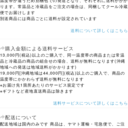
温度帯が違うため別梱包での発送となり、それぞれに送料がかか
ります。常温品と冷蔵品をご注文の場合は、同梱してクール冷蔵
便でお届けします
別送商品には商品ごとに送料が設定されています
送料について詳しくはこちら
購入金額による送料サービス
13,000円(税込)以上のご購入で、同一温度帯の商品または常温
品と冷蔵品の商品の組合せの場合、送料が無料になります(沖縄
地域への発送は地域送料がかかります)
19,000円[沖縄地域は44,000円](税込)以上のご購入で、商品の
温度帯にかかわらず送料が無料になります
※お届け先1箇所あたりのサービス規定です
※ギフトなど産地直送商品は除きます
送料サービスについて詳しくはこちら
配送について
配送地域は国内のみです 商品は、ヤマト運輸・宅急便で、ご注