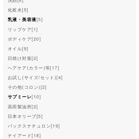
化粧水
[5]
[5]
乳液・美容液
リップケア
[1]
ボディケア
[20]
オイル
[9]
日焼け対策
[2]
ヘアケア(カラー)等
[17]
お試し(サイズ/セット)
[4]
その他(コロン)
[2]
[10]
サプミーレ
高田製油所
[2]
日本オリーブ
[5]
パックスナチュロン
[19]
ナイアード
[18]