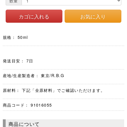
数量
規格： 50ml
発送目安： 7日
産地/生産製造者： 東京/R.B.G
原材料： 下記「全原材料」でご確認いただけます。
商品コード：
91016055
商品について