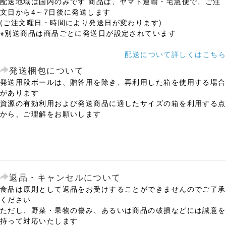
配送地域は国内のみです 商品は、ヤマト運輸・宅急便で、ご注
文日から4～7日後に発送します
(ご注文曜日・時間により発送日が変わります)
※別送商品は商品ごとに発送日が設定されています
配送について詳しくはこちら
発送梱包について
発送用段ボールは、贈答用を除き、再利用した箱を使用する場合
があります
資源の有効利用および発送商品に適したサイズの箱を利用する点
から、ご理解をお願いします
返品・キャンセルについて
食品は原則として返品をお受けすることができませんのでご了承
ください
ただし、野菜・果物の傷み、あるいは商品の破損などには誠意を
持って対応いたします