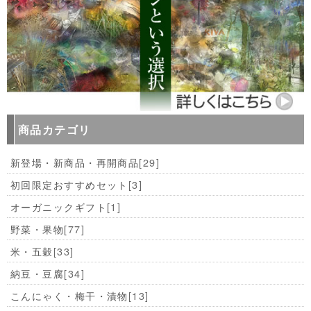
商品カテゴリ
新登場・新商品・再開商品
[29]
初回限定おすすめセット
[3]
オーガニックギフト
[1]
野菜・果物
[77]
米・五穀
[33]
納豆・豆腐
[34]
こんにゃく・梅干・漬物
[13]