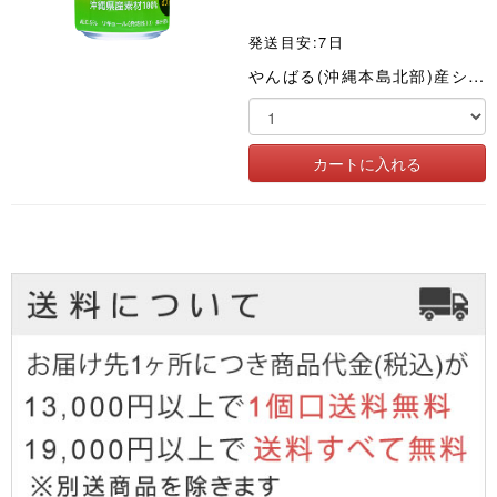
発送目安:7日
やんばる(沖縄本島北部)産シークワーサー果汁をたっぷり8%使った手づくり感いっぱいの爽やかなサワー