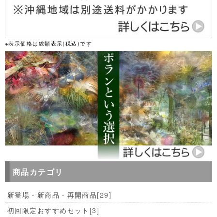
※表示価格は総額表示(税込)です
商品カテゴリ
新登場・新商品・再開商品
[29]
初回限定おすすめセット
[3]