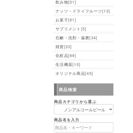
飲み物
[51]
ナッツ・ドライフルーツ
[13]
お菓子
[61]
サプリメント
[5]
石鹸・洗剤・歯磨
[34]
雑貨
[23]
化粧品
[69]
生活機器
[15]
オリジナル商品
[45]
商品検索
商品カテゴリから選ぶ
商品名を入力