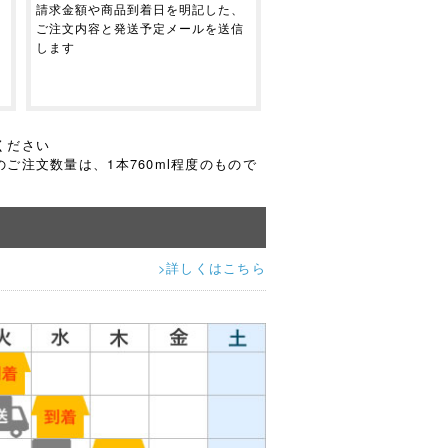
請求金額や商品到着日を明記した、
ご注文内容と発送予定メールを送信
します
ください
ご注文数量は、1本760ml程度のもので
>詳しくはこちら