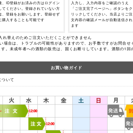
後、ID登録がお済みの方はログイン
入力し、入力内容をご確認のうえ
してください。登録されていない方
「ご注文完了ページへ」ボタンをク
は、登録をお願いします。登録せず
リックしてください。当店よりご注
に購入することも可能です
文内容の確認メールが自動送信され
ます
、商品入れ替えのためご注文いただくことができません
ない場合は、トラブルの可能性がありますので、お手数ですがお問合せ
ます。
未成年者への酒類の販売は、固くお断りしています。酒類の1回の
お買い物ガイド
について