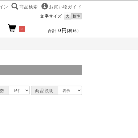
イン
商品検索
お買い物ガイド
文字サイズ
大
標準
0
0円
合計
(税込)
数
商品説明