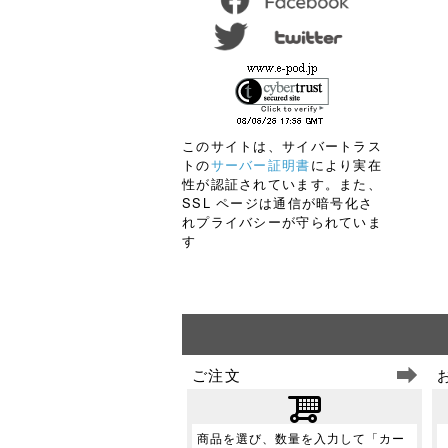
このサイトは、サイバートラス
トの
サーバー証明書
により実在
性が認証されています。また、
SSL ページは通信が暗号化さ
れプライバシーが守られていま
す
ご注文
商品を選び、数量を入力して「カー