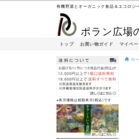
有機野菜とオーガニック食品＆エコロジ
ポラン広場
トップ
お買い物ガイド
マイペー
ホ
※表示価格は総額表示(税込)です