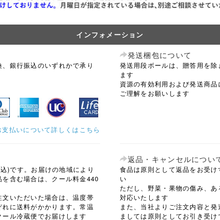
インフォメーション
発送梱包について
換、銀行振込のいずれかで承り
発送用段ボールは、贈答用を除
ます
資源の有効利用および発送商品
ご理解をお願いします
お支払いについて詳しくはこちら
返品・キャンセルについ
税込)です。お届けの地域により
食品は原則として返品をお受け
を含む場合は、クール料金440
い
ただし、野菜・果物の傷み、あ
注文いただいた場合は、温度帯
対応いたします
ぞれに送料がかかります。常温
また、当社よりご注文内容と発
クール冷蔵便でお届けします
ましては原則としてお引き受け