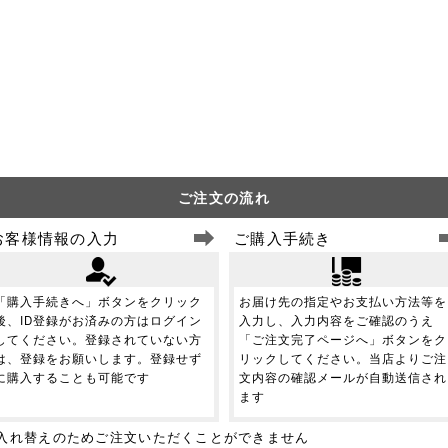
ご注文の流れ
お客様情報の入力
ご購入手続き
「購入手続きへ」ボタンをクリック
お届け先の指定やお支払い方法等を
後、ID登録がお済みの方はログイン
入力し、入力内容をご確認のうえ
してください。登録されていない方
「ご注文完了ページへ」ボタンをク
は、登録をお願いします。登録せず
リックしてください。当店よりご注
に購入することも可能です
文内容の確認メールが自動送信され
ます
、商品入れ替えのためご注文いただくことができません