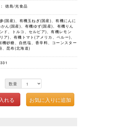
： 徳島/光食品
参(国産)、有機玉ねぎ(国産)、有機にんに
みかん(国産)、有機ゆず(国産)、有機りん
ランド、トルコ、セルビア)、有機レモン
リア)、有機トマト(アメリカ、ペルー)、
有機砂糖、自然塩、香辛料、コーンスター
、昆布(北海道)
2331
数量