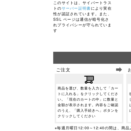
このサイトは、サイバートラス
トの
サーバー証明書
により実在
性が認証されています。また、
SSL ページは通信が暗号化さ
れプライバシーが守られていま
す
ご注文
商品を選び、数量を入力して「カー
トに入れる」をクリックしてくださ
い。「現在のカートの中」に数量と
金額が表示されます。内容をご確認
のうえ、「購入手続きへ」ボタンを
クリックしてください
※毎週月曜日12:00～12:40の間は