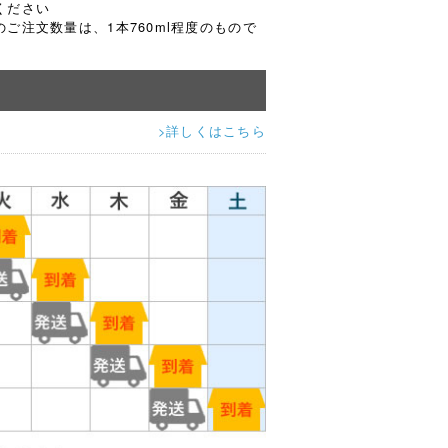
ください
ご注文数量は、1本760ml程度のもので
>詳しくはこちら