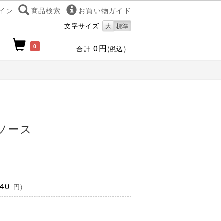
イン
商品検索
お買い物ガイド
文字サイズ
大
標準
0
0円
合計
(税込)
ソース
440
円)