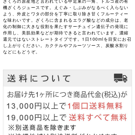
ざくろの原産地と言われている中近東の一角、トルコ産の有
機ざくろジュースです。えぐみ・しぶみがなるべく入らない
よう、外皮とワタの部分を丁寧に取り除き甘くフルーティー
な味わいです。ざくろに含まれるエラグ酸などの成分は、老
化の制御に大きな役割を果たすサーチュイン遺伝子の発現に
作用し、美肌効果などが期待できると言われています。濃縮
還元ではないストレートタイプです。1日100mlを目安にお召
し上がりください。カクテルやフルーツソース、炭酸水割り
などにもどうぞ。