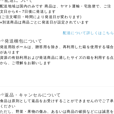
配送について
配送地域は国内のみです 商品は、ヤマト運輸・宅急便で、ご注
文日から4～7日後に発送します
(ご注文曜日・時間により発送日が変わります)
※別送商品は商品ごとに発送日が設定されています
配送について詳しくはこちら
発送梱包について
発送用段ボールは、贈答用を除き、再利用した箱を使用する場合
があります
資源の有効利用および発送商品に適したサイズの箱を利用する点
から、ご理解をお願いします
返品・キャンセルについて
食品は原則として返品をお受けすることができませんのでご了承
ください
ただし、野菜・果物の傷み、あるいは商品の破損などには誠意を