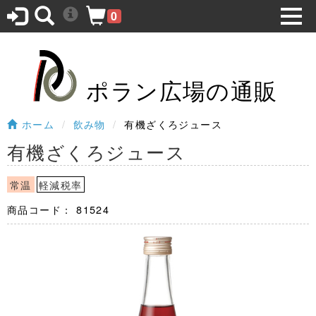
0
ポラン広場の通販
ホーム
飲み物
有機ざくろジュース
有機ざくろジュース
常温
軽減税率
商品コード：
81524