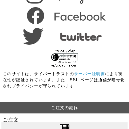
このサイトは、サイバートラストの
サーバー証明書
により実
在性が認証されています。また、SSL ページは通信が暗号化
されプライバシーが守られています
ご注文の流れ
ご注文