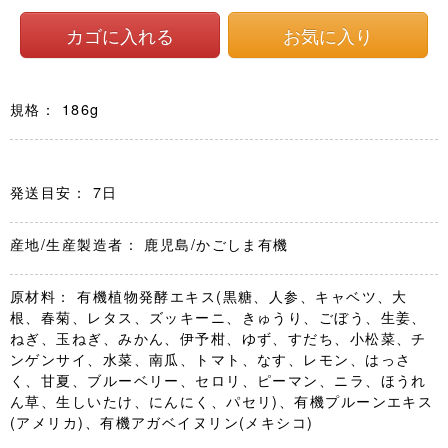
規格： 186g
発送目安： 7日
産地/生産製造者： 鹿児島/かごしま有機
原材料： 有機植物発酵エキス(黒糖、人参、キャベツ、大
根、春菊、レタス、ズッキーニ、きゅうり、ごぼう、生姜、
ねぎ、玉ねぎ、みかん、伊予柑、ゆず、すだち、小松菜、チ
ンゲンサイ、水菜、南瓜、トマト、なす、レモン、はっさ
く、甘夏、ブルーベリー、セロリ、ピーマン、ニラ、ほうれ
ん草、生しいたけ、にんにく、パセリ)、有機プルーンエキス
(アメリカ)、有機アガベイヌリン(メキシコ)