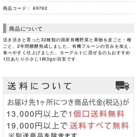
商品コード：
69762
商品について
活き活きと育った32種類の国産有機野菜と果物を皮ごと・種
ごと、2年間醗酵熟成しました。有機プルーンの甘みを加え、
食べやすく仕上げました。ヨーグルトに混ぜるのもおすすめ
1日あたり小さじ1杯3gが目安です