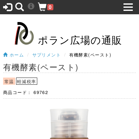
0
ポラン広場の通販
ホーム
サプリメント
有機酵素(ペースト)
有機酵素(ペースト)
常温
軽減税率
商品コード：
69762