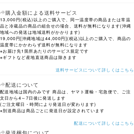
購入金額による送料サービス
13,000円(税込)以上のご購入で、同一温度帯の商品または常温
品と冷蔵品の商品の組合せの場合、送料が無料になります(沖縄
地域への発送は地域送料がかかります)
19,000円[沖縄地域は44,000円](税込)以上のご購入で、商品の
温度帯にかかわらず送料が無料になります
※お届け先1箇所あたりのサービス規定です
※ギフトなど産地直送商品は除きます
送料サービスについて詳しくはこちら
配送について
配送地域は国内のみです 商品は、ヤマト運輸・宅急便で、ご注
文日から4～7日後に発送します
(ご注文曜日・時間により発送日が変わります)
※別送商品は商品ごとに発送日が設定されています
配送について詳しくはこちら
発送梱包について