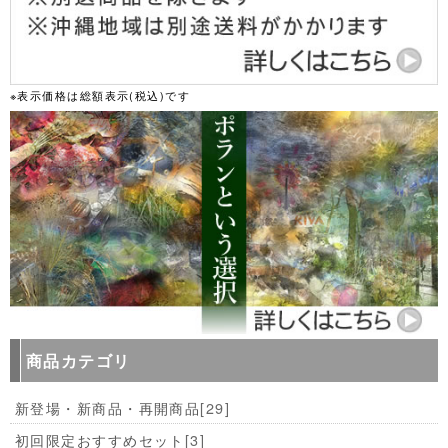
※表示価格は総額表示(税込)です
商品カテゴリ
新登場・新商品・再開商品
[29]
初回限定おすすめセット
[3]