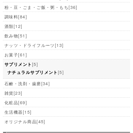
粉・豆・ごま・ご飯・粥・もち
[36]
調味料
[84]
酒類
[12]
飲み物
[51]
ナッツ・ドライフルーツ
[13]
お菓子
[61]
[5]
サプリメント
[5]
ナチュラルサプリメント
石鹸・洗剤・歯磨
[34]
雑貨
[23]
化粧品
[69]
生活機器
[15]
オリジナル商品
[45]