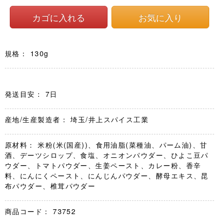
規格： 130g
発送目安： 7日
産地/生産製造者： 埼玉/井上スパイス工業
原材料： 米粉(米(国産))、食用油脂(菜種油、パーム油)、甘
酒、デーツシロップ、食塩、オニオンパウダー、ひよこ豆パ
ウダー、トマトパウダー、生姜ペースト、カレー粉、香辛
料、にんにくペースト、にんじんパウダー、酵母エキス、昆
布パウダー、椎茸パウダー
商品コード：
73752