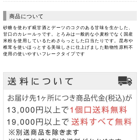
商品について
砂糖を使わず糀甘酒とデーツのコクのある甘味を生かした、
甘口のカレールゥです。とろみは一般的な小麦粉でなく国産
米粉を使用しているためさらっとした口当たりです。昆布や
椎茸を使いほっとする美味しさに仕上げました動物性原料不
使用の使いやすいフレークタイプです