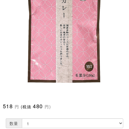
518
480
円
(税抜
円)
数量