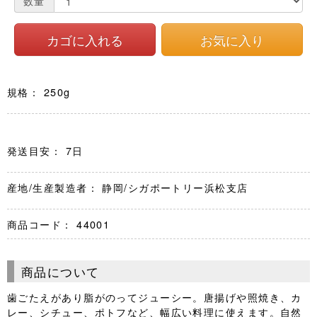
数量
規格： 250g
発送目安： 7日
産地/生産製造者： 静岡/シガポートリー浜松支店
商品コード：
44001
商品について
歯ごたえがあり脂がのってジューシー。唐揚げや照焼き、カ
レー、シチュー、ポトフなど、幅広い料理に使えます。自然