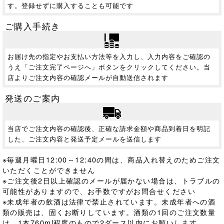
す。登録せずに購入することも可能です
ご購入手続き
お届け先の指定やお支払い方法等を入力し、入力内容をご確認の
うえ「ご注文完了ページへ」ボタンをクリックしてください。当
店よりご注文内容の確認メールが自動送信されます
発送のご案内
当店でご注文内容の確認後、正確な請求金額や商品到着日を明記
した、ご注文内容と発送予定メールを送信します
※毎週月曜日12:00～12:40の間は、商品入れ替えのためご注文
いただくことができません
※ご注文後2日以上確認のメールが届かない場合は、トラブルの
可能性がありますので、お手数ですがお問合せください
※未成年者の飲酒は法律で禁止されています。
未成年者への酒
類の販売は、固くお断りしています。酒類の1回のご注文数量
は、1本760ml程度のもので2ダース以内にお願いします