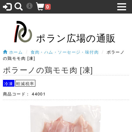
0
ポラン広場の通販
ホーム
食肉・ハム・ソーセージ・味付肉
ポラーノ
の鶏モモ肉 [凍]
ポラーノの鶏モモ肉 [凍]
冷凍
軽減税率
商品コード：
44001