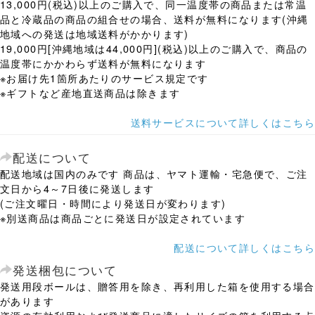
13,000円(税込)以上のご購入で、同一温度帯の商品または常温
品と冷蔵品の商品の組合せの場合、送料が無料になります(沖縄
地域への発送は地域送料がかかります)
19,000円[沖縄地域は44,000円](税込)以上のご購入で、商品の
温度帯にかかわらず送料が無料になります
※お届け先1箇所あたりのサービス規定です
※ギフトなど産地直送商品は除きます
送料サービスについて詳しくはこちら
配送について
配送地域は国内のみです 商品は、ヤマト運輸・宅急便で、ご注
文日から4～7日後に発送します
(ご注文曜日・時間により発送日が変わります)
※別送商品は商品ごとに発送日が設定されています
配送について詳しくはこちら
発送梱包について
発送用段ボールは、贈答用を除き、再利用した箱を使用する場合
があります