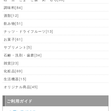
調味料
[84]
酒類
[12]
飲み物
[51]
ナッツ・ドライフルーツ
[13]
お菓子
[61]
サプリメント
[5]
石鹸・洗剤・歯磨
[34]
雑貨
[23]
化粧品
[69]
生活機器
[15]
オリジナル商品
[45]
ご利用ガイド