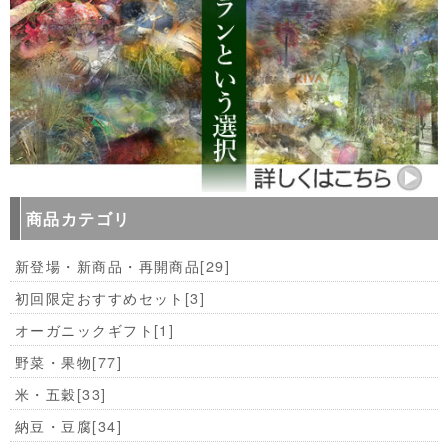
商品カテゴリ
新登場・新商品・再開商品
[29]
初回限定おすすめセット
[3]
オーガニックギフト
[1]
野菜・果物
[77]
米・五穀
[33]
納豆・豆腐
[34]