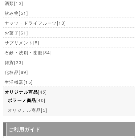
酒類
[12]
飲み物
[51]
ナッツ・ドライフルーツ
[13]
お菓子
[61]
サプリメント
[5]
石鹸・洗剤・歯磨
[34]
雑貨
[23]
化粧品
[69]
生活機器
[15]
[45]
オリジナル商品
[40]
ポラーノ商品
オリジナル商品
[5]
ご利用ガイド