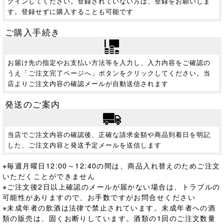
グインしてください。登録されていない方は、登録をお願いしま
す。登録せずに購入することも可能です
ご購入手続き
お届け先の指定やお支払い方法等を入力し、入力内容をご確認の
うえ「ご注文完了ページへ」ボタンをクリックしてください。当
店よりご注文内容の確認メールが自動送信されます
発送のご案内
当店でご注文内容の確認後、正確な請求金額や商品到着日を明記
した、ご注文内容と発送予定メールを送信します
※毎週月曜日12:00～12:40の間は、商品入れ替えのためご注文
いただくことができません
※ご注文後2日以上確認のメールが届かない場合は、トラブルの
可能性がありますので、お手数ですがお問合せください
※未成年者の飲酒は法律で禁止されています。
未成年者への酒
類の販売は、固くお断りしています。酒類の1回のご注文数量