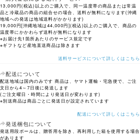
13,000円(税込)以上のご購入で、同一温度帯の商品または常温
品と冷蔵品の商品の組合せの場合、送料が無料になります(沖縄
地域への発送は地域送料がかかります)
19,000円[沖縄地域は44,000円](税込)以上のご購入で、商品の
温度帯にかかわらず送料が無料になります
※お届け先1箇所あたりのサービス規定です
※ギフトなど産地直送商品は除きます
送料サービスについて詳しくはこちら
配送について
配送地域は国内のみです 商品は、ヤマト運輸・宅急便で、ご注
文日から4～7日後に発送します
(ご注文曜日・時間により発送日が変わります)
※別送商品は商品ごとに発送日が設定されています
配送について詳しくはこちら
発送梱包について
発送用段ボールは、贈答用を除き、再利用した箱を使用する場合
があります