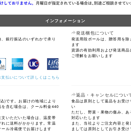
インフォメーション
発送梱包について
換、銀行振込のいずれかで承り
発送用段ボールは、贈答用を除
ます
資源の有効利用および発送商品
ご理解をお願いします
お支払いについて詳しくはこちら
返品・キャンセルについ
税込)です。お届けの地域により
食品は原則として返品をお受け
を含む場合は、クール料金440
い
ただし、野菜・果物の傷み、あ
注文いただいた場合は、温度帯
対応いたします
ぞれに送料がかかります。常温
また、当社よりご注文内容と発
クール冷蔵便でお届けします
ましては原則としてお引き受け