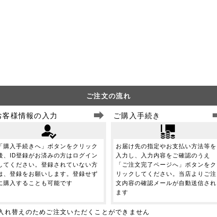
ご注文の流れ
お客様情報の入力
ご購入手続き
「購入手続きへ」ボタンをクリック
お届け先の指定やお支払い方法等を
後、ID登録がお済みの方はログイン
入力し、入力内容をご確認のうえ
してください。登録されていない方
「ご注文完了ページへ」ボタンをク
は、登録をお願いします。登録せず
リックしてください。当店よりご注
に購入することも可能です
文内容の確認メールが自動送信され
ます
、商品入れ替えのためご注文いただくことができません