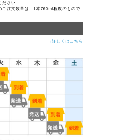
ください
ご注文数量は、1本760ml程度のもので
>詳しくはこちら