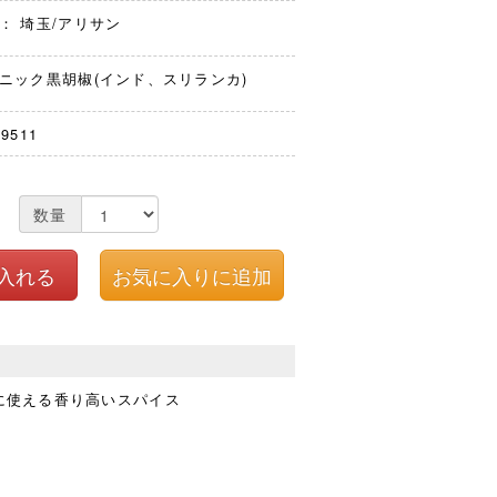
： 埼玉/アリサン
ニック黒胡椒(インド、スリランカ)
39511
数量
に使える香り高いスパイス