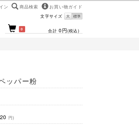
イン
商品検索
お買い物ガイド
文字サイズ
大
標準
0
0円
合計
(税込)
ペッパー粉
320
円)