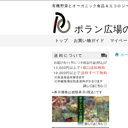
有機野菜とオーガニック食品＆エコロジ
ポラン広場
トップ
お買い物ガイド
マイペー
ホ
※表示価格は総額表示(税込)です