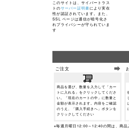
このサイトは、サイバートラス
トの
サーバー証明書
により実在
性が認証されています。また、
SSL ページは通信が暗号化さ
れプライバシーが守られていま
す
ご注文
商品を選び、数量を入力して「カー
トに入れる」をクリックしてくださ
い。「現在のカートの中」に数量と
金額が表示されます。内容をご確認
のうえ、「購入手続きへ」ボタンを
クリックしてください
※毎週月曜日12:00～12:40の間は