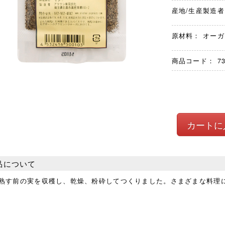
産地/生産製造者
原材料： オーガ
商品コード：
7
品について
熟す前の実を収穫し、乾燥、粉砕してつくりました。さまざまな料理