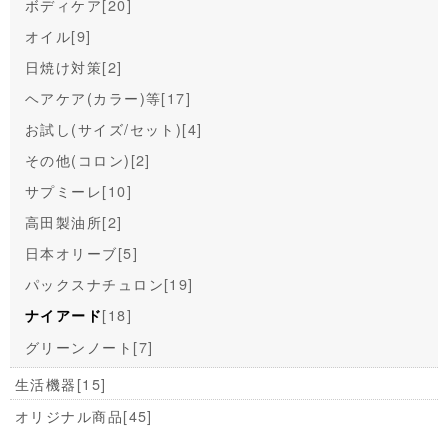
ボディケア
[20]
オイル
[9]
日焼け対策
[2]
ヘアケア(カラー)等
[17]
お試し(サイズ/セット)
[4]
その他(コロン)
[2]
サプミーレ
[10]
高田製油所
[2]
日本オリーブ
[5]
パックスナチュロン
[19]
[18]
ナイアード
グリーンノート
[7]
生活機器
[15]
オリジナル商品
[45]