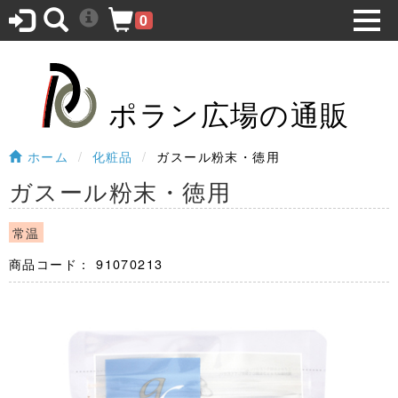
0
ポラン広場の通販
ホーム
化粧品
ガスール粉末・徳用
ガスール粉末・徳用
常温
商品コード：
91070213