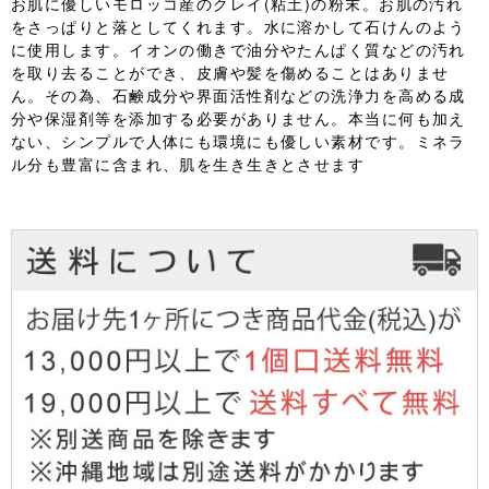
お肌に優しいモロッコ産のクレイ(粘土)の粉末。お肌の汚れ
をさっぱりと落としてくれます。水に溶かして石けんのよう
に使用します。イオンの働きで油分やたんぱく質などの汚れ
を取り去ることができ、皮膚や髪を傷めることはありませ
ん。その為、石鹸成分や界面活性剤などの洗浄力を高める成
分や保湿剤等を添加する必要がありません。本当に何も加え
ない、シンプルで人体にも環境にも優しい素材です。ミネラ
ル分も豊富に含まれ、肌を生き生きとさせます