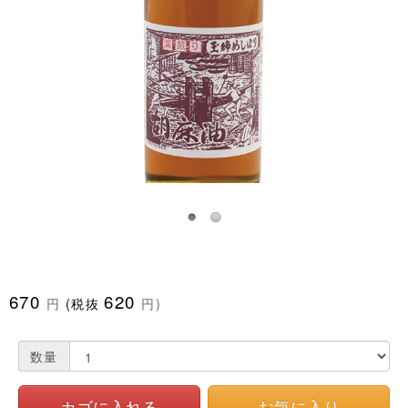
670
620
円
(税抜
円)
数量