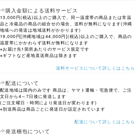
購入金額による送料サービス
13,000円(税込)以上のご購入で、同一温度帯の商品または常温
品と冷蔵品の商品の組合せの場合、送料が無料になります(沖縄
地域への発送は地域送料がかかります)
19,000円[沖縄地域は44,000円](税込)以上のご購入で、商品の
温度帯にかかわらず送料が無料になります
※お届け先1箇所あたりのサービス規定です
※ギフトなど産地直送商品は除きます
送料サービスについて詳しくはこちら
配送について
配送地域は国内のみです 商品は、ヤマト運輸・宅急便で、ご注
文日から4～7日後に発送します
(ご注文曜日・時間により発送日が変わります)
※別送商品は商品ごとに発送日が設定されています
配送について詳しくはこちら
発送梱包について