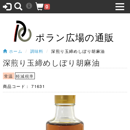
0
ポラン広場の通販
ホーム
調味料
深煎り玉締めしぼり胡麻油
深煎り玉締めしぼり胡麻油
常温
軽減税率
商品コード：
71631